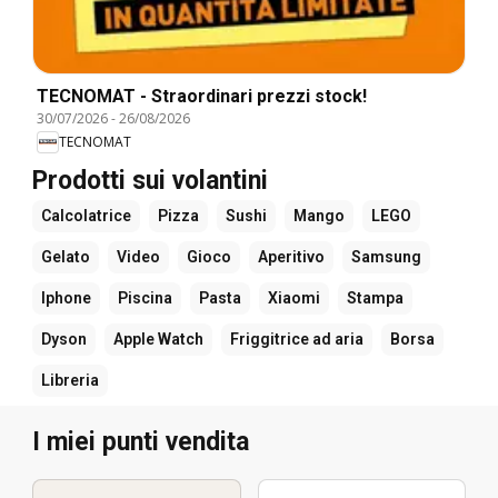
TECNOMAT - Straordinari prezzi stock!
30/07/2026
-
26/08/2026
TECNOMAT
Prodotti sui volantini
Calcolatrice
Pizza
Sushi
Mango
LEGO
Gelato
Video
Gioco
Aperitivo
Samsung
Iphone
Piscina
Pasta
Xiaomi
Stampa
Dyson
Apple Watch
Friggitrice ad aria
Borsa
Libreria
I miei punti vendita