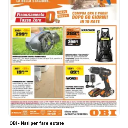
OBI - Nati per fare estate