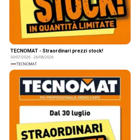
TECNOMAT - Straordinari prezzi stock!
30/07/2026
-
26/08/2026
TECNOMAT