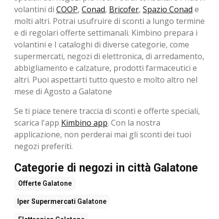
volantini di
COOP
,
Conad
,
Bricofer
,
Spazio Conad
e
molti altri. Potrai usufruire di sconti a lungo termine
e di regolari offerte settimanali. Kimbino prepara i
volantini e I cataloghi di diverse categorie, come
supermercati, negozi di elettronica, di arredamento,
abbigliamento e calzature, prodotti farmaceutici e
altri. Puoi aspettarti tutto questo e molto altro nel
mese di Agosto a Galatone
Se ti piace tenere traccia di sconti e offerte speciali,
scarica l'app
Kimbino app
. Con la nostra
applicazione, non perderai mai gli sconti dei tuoi
negozi preferiti.
Categorie di negozi in città Galatone
Offerte
Galatone
Iper Supermercati
Galatone