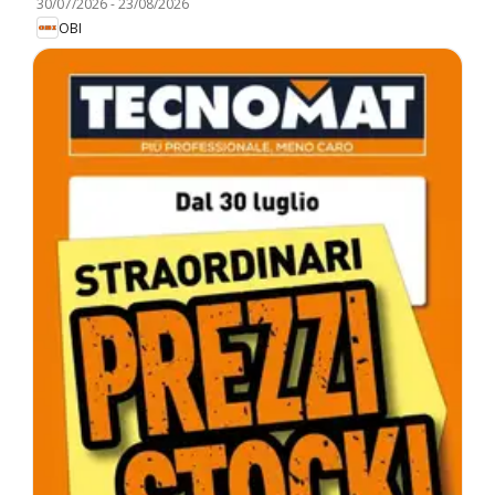
30/07/2026
-
23/08/2026
OBI