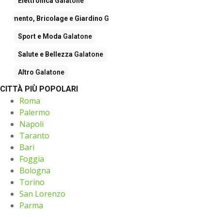
Elettronica
Galatone
edamento, Bricolage e Giardino
Galatone
Sport e Moda
Galatone
Salute e Bellezza
Galatone
Altro
Galatone
CITTÀ PIÙ POPOLARI
Roma
Palermo
Napoli
Taranto
Bari
Foggia
Bologna
Torino
San Lorenzo
Parma