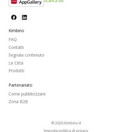
Scarica da
Kimbino
FAQ
Contatti
Segnala contenuto
Le Città
Prodotti
Partenariato
Come pubblicizzare
Zona B2B
© 2026
kimbino.it
Imposta politica di privacy