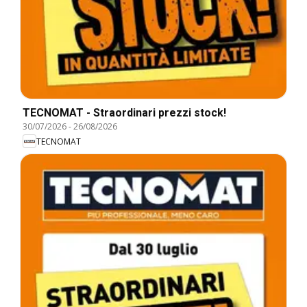
TECNOMAT - Straordinari prezzi stock!
30/07/2026
-
26/08/2026
TECNOMAT