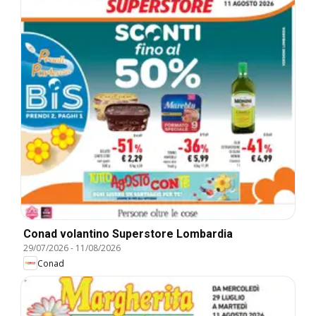
Conad volantino Superstore Lombardia
29/07/2026
-
11/08/2026
Conad