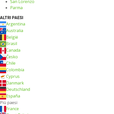
San Lorenzo
Parma
ALTRI PAESI
Argentina
Australia
België
Brasil
Canada
Česko
Chile
Colombia
Cyprus
Danmark
Deutschland
España
Più paesi
France