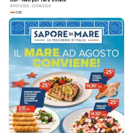
30/07/2026
-
23/08/2026
OBI