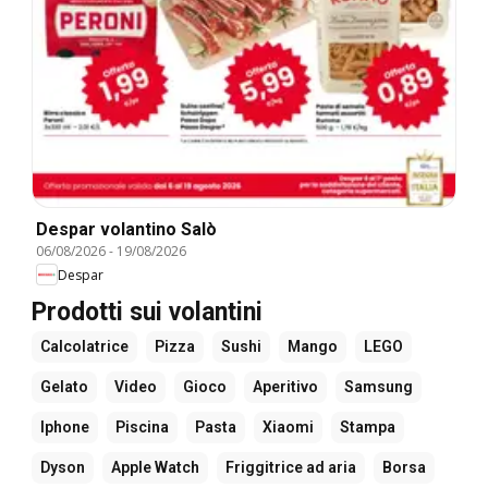
Despar volantino Salò
06/08/2026
-
19/08/2026
Despar
Prodotti sui volantini
Calcolatrice
Pizza
Sushi
Mango
LEGO
Gelato
Video
Gioco
Aperitivo
Samsung
Iphone
Piscina
Pasta
Xiaomi
Stampa
Dyson
Apple Watch
Friggitrice ad aria
Borsa