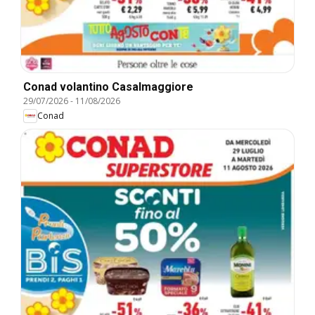
Conad volantino Casalmaggiore
29/07/2026
-
11/08/2026
Conad