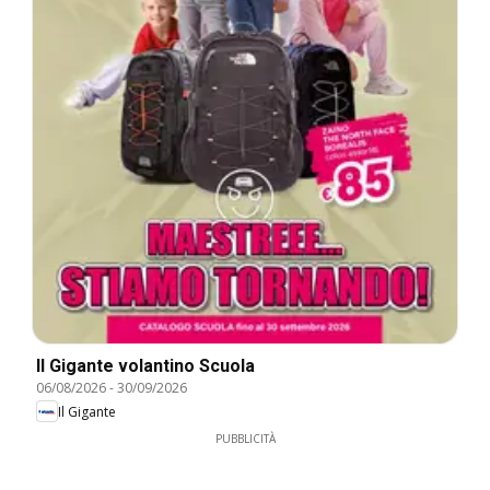
Il Gigante volantino Scuola
06/08/2026
-
30/09/2026
Il Gigante
PUBBLICITÀ