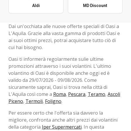
Aldi
MD Discount
Dai un'occhiata alle nuove offerte speciali di Oasi a
L'Aquila. Grazie alla vasta gamma di prodotti Oasi e
ai suoi ottimi prezzi, potrai acquistare tutto ciò di
cui hai bisogno.
Oasi ti informerà regolarmente sulie ultime
promozioni attraverso i suoi volantini. L'ultimo
volantino di Oasi è disponibile anche oggi ed è
valido da 29/07/2026 - 09/08/2026. Come
sicuramente saprai, Oasi si trova nella città di
L'Aquila così come a
Roma
,
Pescara
,
Teramo
,
Ascoli
Piceno
,
Termoli
,
Foligno
.
Per essere certo che l'offerta sia davvero la
migliore, confronta anche altri prezzi dai volantini
della categoria
Iper Supermercati
. In questa