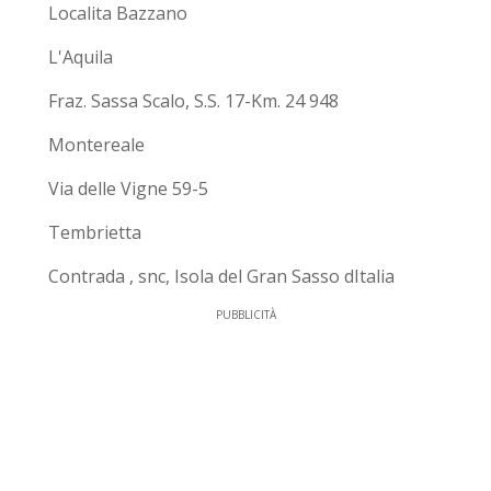
Localita Bazzano
L'Aquila
Fraz. Sassa Scalo, S.S. 17-Km. 24 948
Montereale
Via delle Vigne 59-5
Tembrietta
Contrada , snc, Isola del Gran Sasso dItalia
PUBBLICITÀ