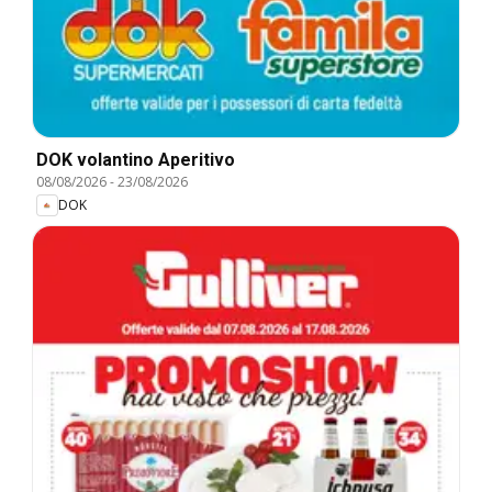
DOK volantino Aperitivo
08/08/2026
-
23/08/2026
DOK