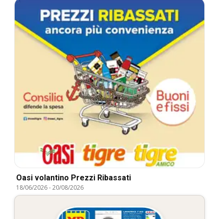
Oasi volantino Prezzi Ribassati
18/06/2026
-
20/08/2026