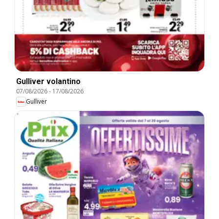
Gulliver volantino
07/08/2026
-
17/08/2026
Gulliver