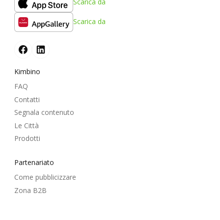
Scarica da
Scarica da
Kimbino
FAQ
Contatti
Segnala contenuto
Le Città
Prodotti
Partenariato
Come pubblicizzare
Zona B2B