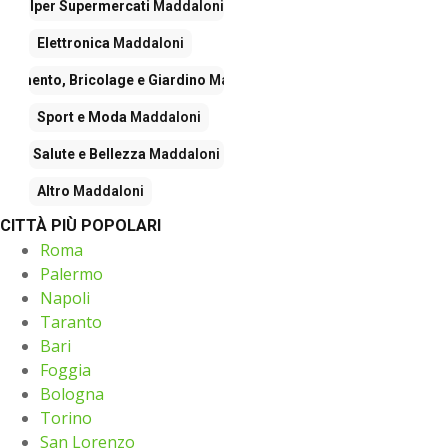
Iper Supermercati
Maddaloni
Elettronica
Maddaloni
edamento, Bricolage e Giardino
Maddaloni
Sport e Moda
Maddaloni
Salute e Bellezza
Maddaloni
Altro
Maddaloni
CITTÀ PIÙ POPOLARI
Roma
Palermo
Napoli
Taranto
Bari
Foggia
Bologna
Torino
San Lorenzo