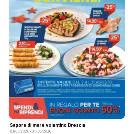
Sapore di mare volantino Brescia
03/08/2026
-
31/08/2026