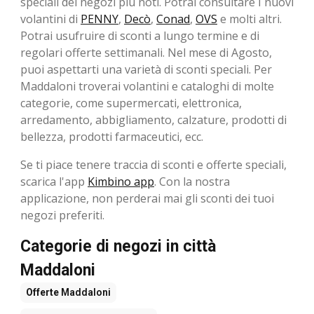
speciali dei negozi più noti. Potrai consultare I nuovi
volantini di
PENNY
,
Decò
,
Conad
,
OVS
e molti altri.
Potrai usufruire di sconti a lungo termine e di
regolari offerte settimanali. Nel mese di Agosto, ​​
puoi aspettarti una varietà di sconti speciali. Per
Maddaloni troverai volantini e cataloghi di molte
categorie, come supermercati, elettronica,
arredamento, abbigliamento, calzature, prodotti di
bellezza, prodotti farmaceutici, ecc.
Se ti piace tenere traccia di sconti e offerte speciali,
scarica l'app
Kimbino app
. Con la nostra
applicazione, non perderai mai gli sconti dei tuoi
negozi preferiti.
Categorie di negozi in città
Maddaloni
Offerte
Maddaloni