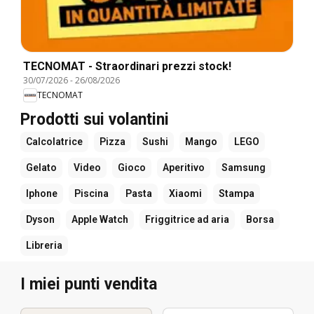
TECNOMAT - Straordinari prezzi stock!
30/07/2026
-
26/08/2026
TECNOMAT
Prodotti sui volantini
Calcolatrice
Pizza
Sushi
Mango
LEGO
Gelato
Video
Gioco
Aperitivo
Samsung
Iphone
Piscina
Pasta
Xiaomi
Stampa
Dyson
Apple Watch
Friggitrice ad aria
Borsa
Libreria
I miei punti vendita