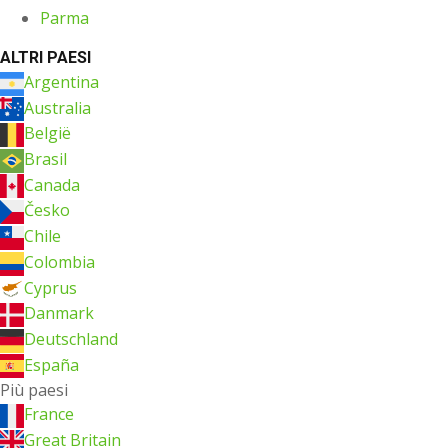
Parma
ALTRI PAESI
Argentina
Australia
België
Brasil
Canada
Česko
Chile
Colombia
Cyprus
Danmark
Deutschland
España
Più paesi
France
Great Britain