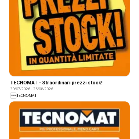
TECNOMAT - Straordinari prezzi stock!
30/07/2026
-
26/08/2026
TECNOMAT