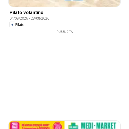
Pilato volantino
04/08/2026
-
23/08/2026
Pilato
PUBBLICITÀ