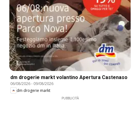
dm drogerie markt volantino Apertura Castenaso
06/08/2026
-
09/08/2026
dm drogerie markt
PUBBLICITÀ