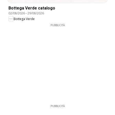
Bottega Verde catalogo
02/08/2026
-
29/08/2026
Bottega Verde
PUBBLICITÀ
PUBBLICITÀ