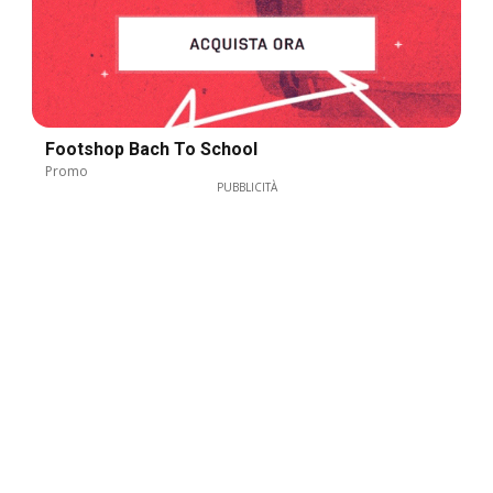
Footshop Bach To School
Promo
PUBBLICITÀ