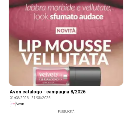
Avon catalogo - campagna 8/2026
01/08/2026
-
31/08/2026
Avon
PUBBLICITÀ