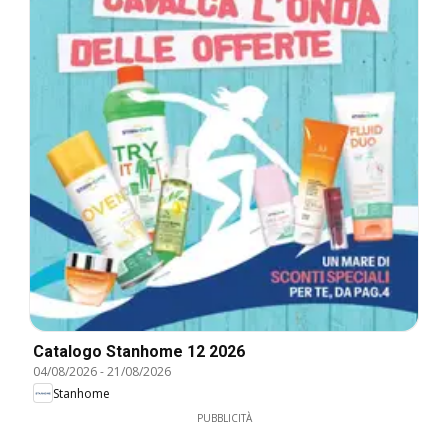
Catalogo Stanhome 12 2026
04/08/2026
-
21/08/2026
Stanhome
PUBBLICITÀ