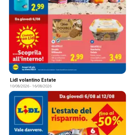
Lidl volantino Estate
10/08/2026
-
16/08/2026