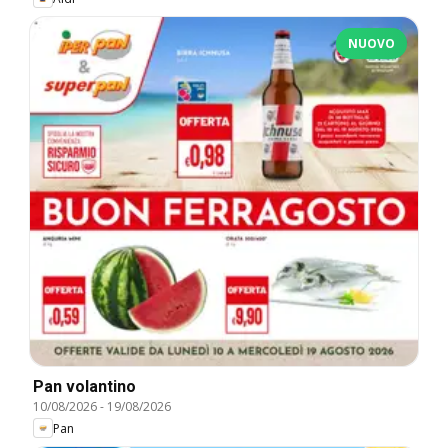
NUOVO
Pan volantino
10/08/2026
-
19/08/2026
Pan