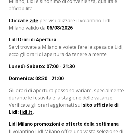
Milano, Lidl è sinonimo di convenienza, qualità e
affidabilità.
Cliccate
zde
per visualizzare il volantino Lidl
Milano valido da
06/08/2026
.
Lidl Orari di Apertura
Se vi trovate a Milano e volete fare la spesa da Lidl,
ecco gli orari di apertura da tenere a mente:
Lunedì-Sabato: 07:00 - 21:30
Domenica: 08:30 - 21:00
Gli orari di apertura possono variare, specialmente
durante le festività e la stagione delle vacanze.
Verificate gli orari aggiornati sul
sito ufficiale di
Lidl:
lidl.it
.
Lidl Milano promozioni e offerte della settimana
Il volantino Lidl Milano offre una vasta selezione di