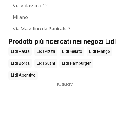
Via Valassina 12
Milano
Via Masolino da Panicale 7
Prodotti più ricercati nei negozi Lidl
Lidl
Pasta
Lidl
Pizza
Lidl
Gelato
Lidl
Mango
Lidl
Borsa
Lidl
Sushi
Lidl
Hamburger
Lidl
Aperitivo
PUBBLICITÀ