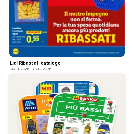
Lidl Ribassati catalogo
08/01/2026
-
31/12/2026