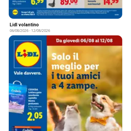
Lidl volantino
06/08/2026
-
12/08/2026