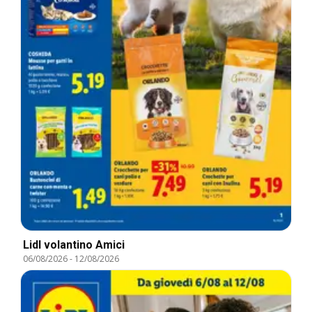
Lidl volantino Amici
06/08/2026
-
12/08/2026