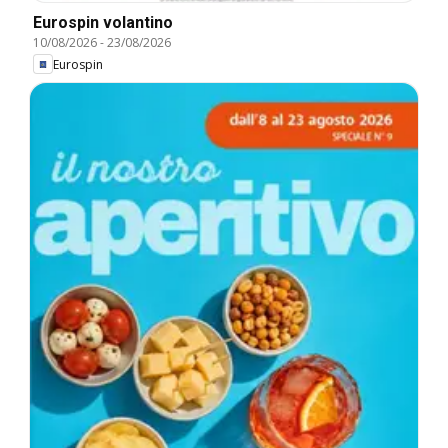
Eurospin volantino
10/08/2026
-
23/08/2026
Eurospin