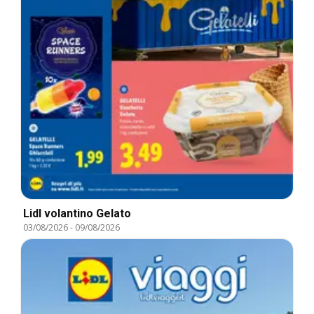
Lidl volantino Gelato
03/08/2026
-
09/08/2026