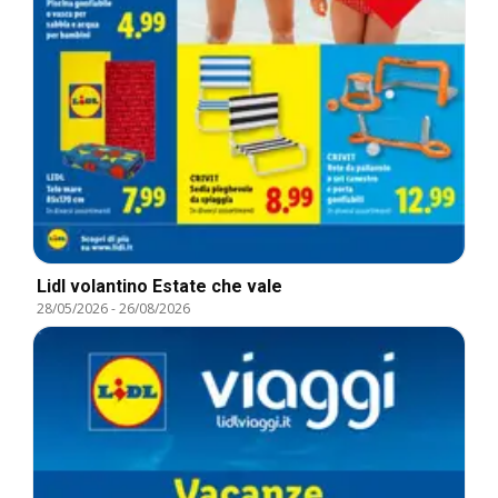
Lidl volantino Estate che vale
28/05/2026
-
26/08/2026