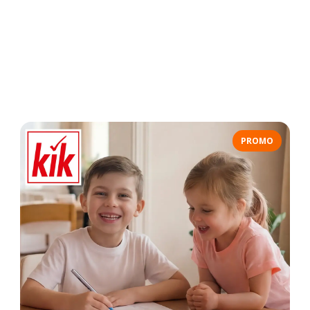
PROMO