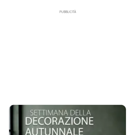
PUBBLICITÀ