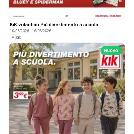
KiK volantino Più divertimento a scuola
10/08/2026
-
16/08/2026
KiK
NUOVO