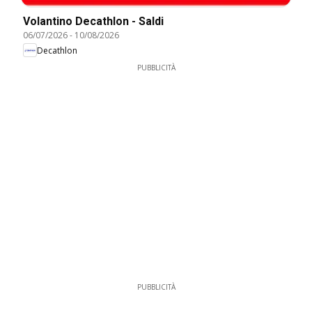
Volantino Decathlon - Saldi
06/07/2026
-
10/08/2026
Decathlon
PUBBLICITÀ
PUBBLICITÀ