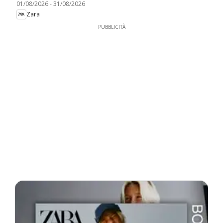
01/08/2026
-
31/08/2026
Zara
PUBBLICITÀ