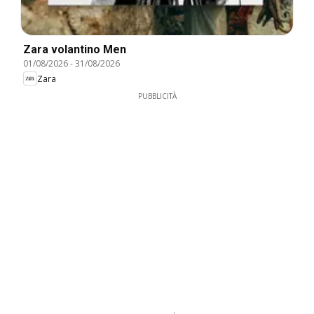
Zara volantino Men
01/08/2026
-
31/08/2026
Zara
PUBBLICITÀ