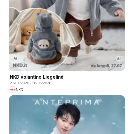
NKD volantino Liegelind
27/07/2026
-
16/08/2026
NKD