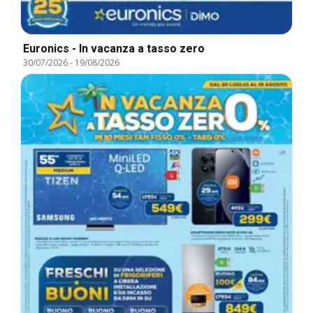
Euronics - In vacanza a tasso zero
30/07/2026
-
19/08/2026