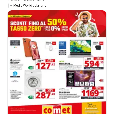
03/08/2026
-
09/08/2026
Media World volantino