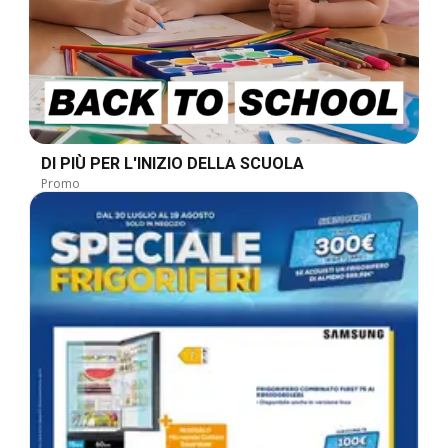
DI PIÙ PER L'INIZIO DELLA SCUOLA
Promo