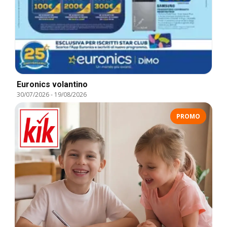
Euronics volantino
30/07/2026
-
19/08/2026
PROMO