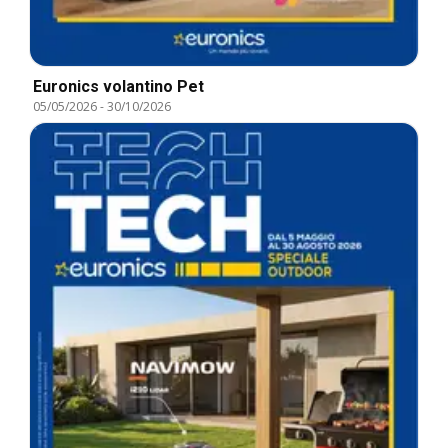
Euronics volantino Pet
05/05/2026
-
30/10/2026