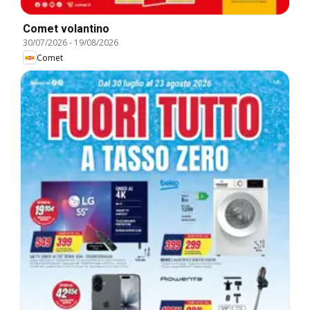
Comet volantino
30/07/2026
-
19/08/2026
Comet