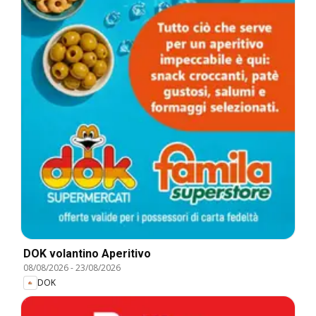
DOK volantino Aperitivo
08/08/2026
-
23/08/2026
DOK