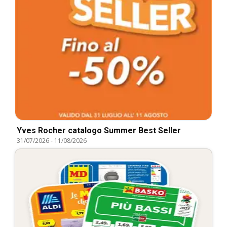
Yves Rocher catalogo Summer Best Seller
31/07/2026
-
11/08/2026