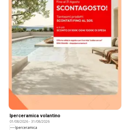
Iperceramica volantino
01/08/2026
-
31/08/2026
Iperceramica