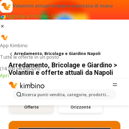
Volantini attuali sempre a portata di mano
Aggiungi a Chrome - GRATIS
App Kimbino
Arredamento, Bricolage e Giardino Napoli
Tutte le offerte in un posto
Arredamento, Bricolage e Giardino >
(14.100 recensioni)
Volantini e offerte attuali da Napoli
Apri
Ricerca punti vendita, categorie, prodotti...
Orizzonte
Offerte