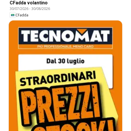
CFadda volantino
30/07/2026
-
30/08/2026
CFadda