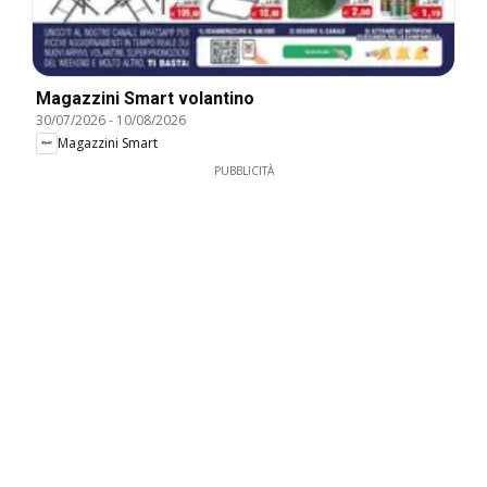
Magazzini Smart volantino
30/07/2026
-
10/08/2026
Magazzini Smart
PUBBLICITÀ