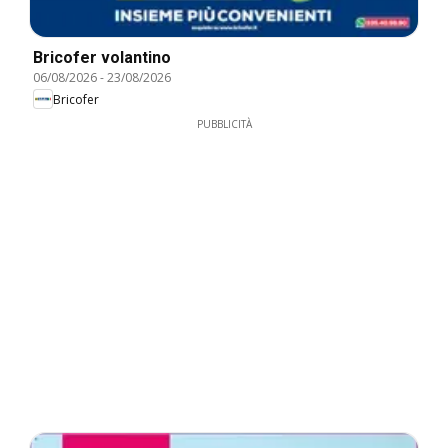
Bricofer volantino
06/08/2026
-
23/08/2026
Bricofer
PUBBLICITÀ