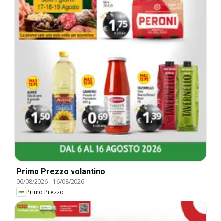
Primo Prezzo volantino
06/08/2026
-
16/08/2026
Primo Prezzo