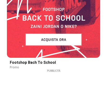
Footshop Bach To School
Promo
PUBBLICITÀ