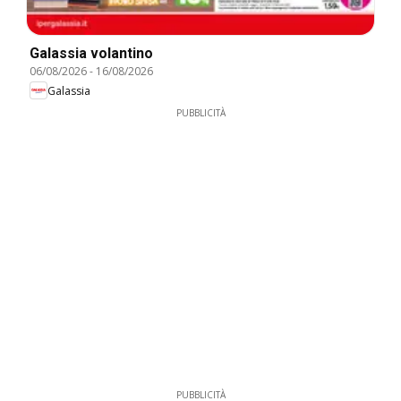
Galassia volantino
06/08/2026
-
16/08/2026
Galassia
PUBBLICITÀ
PUBBLICITÀ