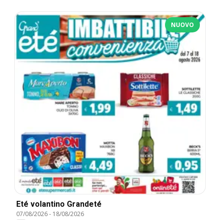
NUOVO
Eté volantino Grandeté
07/08/2026
-
18/08/2026