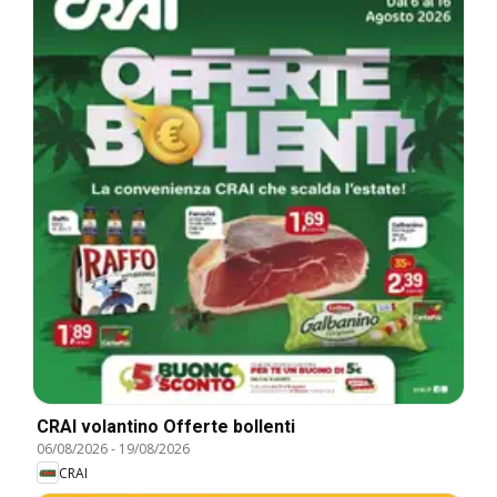
CRAI volantino Offerte bollenti
06/08/2026
-
19/08/2026
CRAI