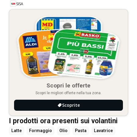
SISA
Scopri le offerte
Scopri le migliori offerte nella tua zona.
Scoprite
I prodotti ora presenti sui volantini
Latte
Formaggio
Olio
Pasta
Lavatrice