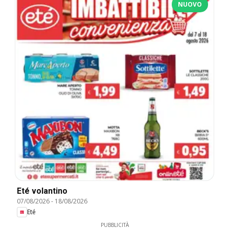
NUOVO
Eté volantino
07/08/2026
-
18/08/2026
Eté
PUBBLICITÀ