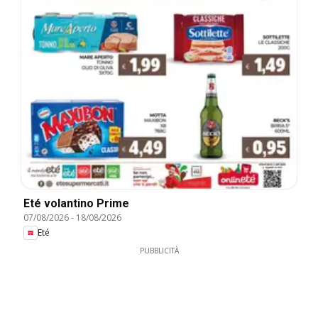
Eté volantino Prime
07/08/2026
-
18/08/2026
Eté
PUBBLICITÀ