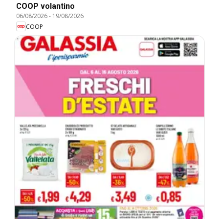
COOP volantino
06/08/2026
-
19/08/2026
COOP