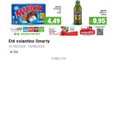
Eté volantino Smarty
07/08/2026
-
18/08/2026
Eté
PUBBLICITÀ