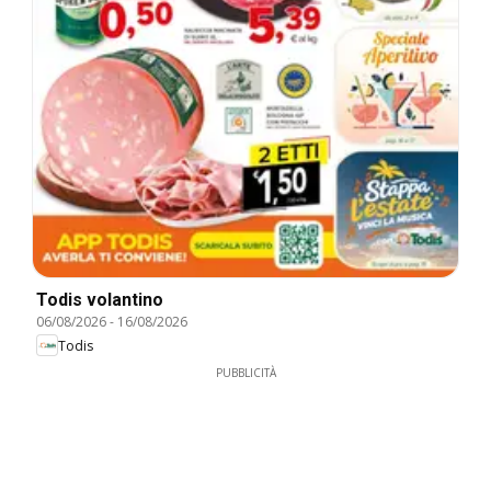
Todis volantino
06/08/2026
-
16/08/2026
Todis
PUBBLICITÀ