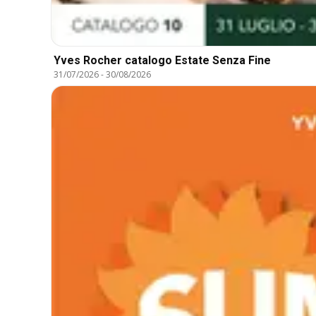
Yves Rocher catalogo Estate Senza Fine
31/07/2026
-
30/08/2026