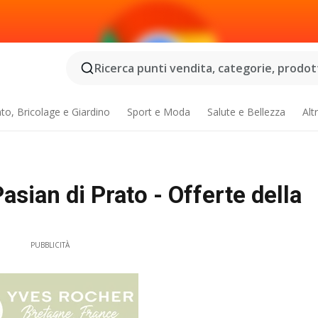
Ricerca punti vendita, categorie, prodotti
o, Bricolage e Giardino
Sport e Moda
Salute e Bellezza
Alt
sian di Prato - Offerte della
PUBBLICITÀ