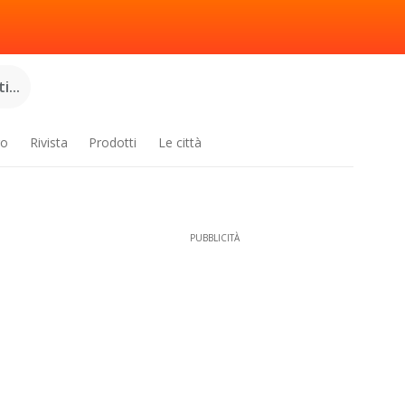
...
ro
Rivista
Prodotti
Le città
PUBBLICITÀ