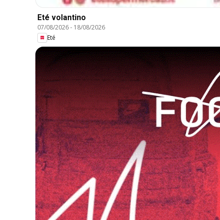
Eté volantino
07/08/2026
-
18/08/2026
Eté