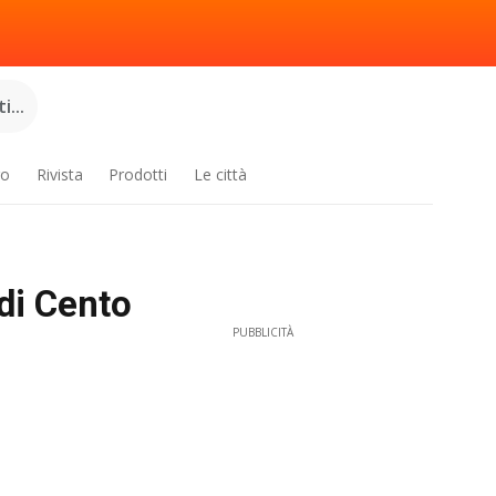
...
ro
Rivista
Prodotti
Le città
 di Cento
PUBBLICITÀ