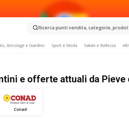
Ricerca punti vendita, categorie, prodotti
o, Bricolage e Giardino
Sport e Moda
Salute e Bellezza
Alt
tini e offerte attuali da Pieve
Conad