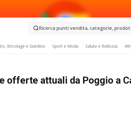
Ricerca punti vendita, categorie, prodotti
o, Bricolage e Giardino
Sport e Moda
Salute e Bellezza
Alt
e offerte attuali da Poggio a 