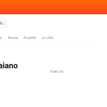
...
ro
Rivista
Prodotti
Le città
Caiano
PUBBLICITÀ