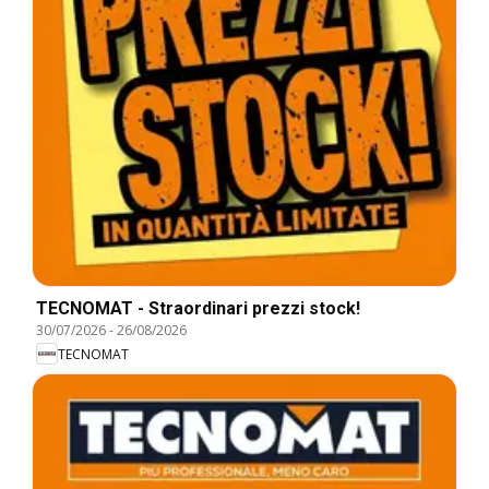
TECNOMAT - Straordinari prezzi stock!
30/07/2026
-
26/08/2026
TECNOMAT