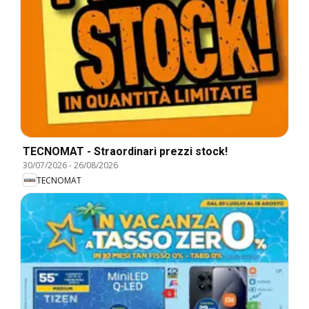
TECNOMAT - Straordinari prezzi stock!
30/07/2026
-
26/08/2026
TECNOMAT