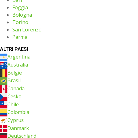
Bari
Foggia
Bologna
Torino
San Lorenzo
Parma
ALTRI PAESI
Argentina
Australia
België
Brasil
Canada
Česko
Chile
Colombia
Cyprus
Danmark
Deutschland