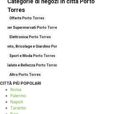
Categorie di negozi in città Porto
Torres
Offerte
Porto Torres
Iper Supermercati
Porto Torres
Elettronica
Porto Torres
damento, Bricolage e Giardino
Porto Torres
Sport e Moda
Porto Torres
Salute e Bellezza
Porto Torres
Altro
Porto Torres
CITTÀ PIÙ POPOLARI
Roma
Palermo
Napoli
Taranto