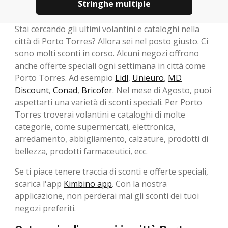
Stringhe multiple
Stai cercando gli ultimi volantini e cataloghi nella
città di Porto Torres? Allora sei nel posto giusto. Ci
sono molti sconti in corso. Alcuni negozi offrono
anche offerte speciali ogni settimana in città come
Porto Torres. Ad esempio
Lidl
,
Unieuro
,
MD
Discount
,
Conad
,
Bricofer
. Nel mese di Agosto, ​​puoi
aspettarti una varietà di sconti speciali. Per Porto
Torres troverai volantini e cataloghi di molte
categorie, come supermercati, elettronica,
arredamento, abbigliamento, calzature, prodotti di
bellezza, prodotti farmaceutici, ecc.
Se ti piace tenere traccia di sconti e offerte speciali,
scarica l'app
Kimbino app
. Con la nostra
applicazione, non perderai mai gli sconti dei tuoi
negozi preferiti.