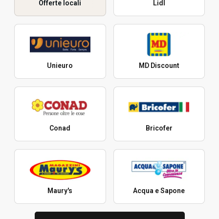
Offerte locali
Lidl
Unieuro
MD Discount
Conad
Bricofer
Maury's
Acqua e Sapone