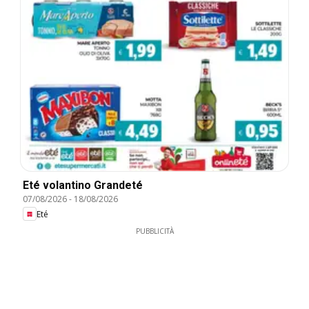
Eté volantino Grandeté
07/08/2026
-
18/08/2026
Eté
PUBBLICITÀ