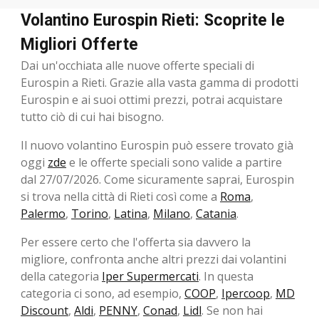
Volantino Eurospin Rieti: Scoprite le
Migliori Offerte
Dai un'occhiata alle nuove offerte speciali di
Eurospin a Rieti. Grazie alla vasta gamma di prodotti
Eurospin e ai suoi ottimi prezzi, potrai acquistare
tutto ciò di cui hai bisogno.
Il nuovo volantino Eurospin può essere trovato già
oggi
zde
e le offerte speciali sono valide a partire
dal 27/07/2026. Come sicuramente saprai, Eurospin
si trova nella città di Rieti così come a
Roma
,
Palermo
,
Torino
,
Latina
,
Milano
,
Catania
.
Per essere certo che l'offerta sia davvero la
migliore, confronta anche altri prezzi dai volantini
della categoria
Iper Supermercati
. In questa
categoria ci sono, ad esempio,
COOP
,
Ipercoop
,
MD
Discount
,
Aldi
,
PENNY
,
Conad
,
Lidl
. Se non hai