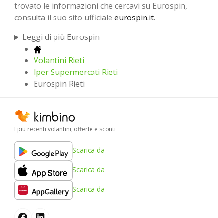
trovato le informazioni che cercavi su Eurospin,
consulta il suo sito ufficiale
eurospin.it
.
Leggi di più Eurospin
Volantini Rieti
Iper Supermercati Rieti
Eurospin Rieti
I più recenti volantini, offerte e sconti
Scarica da
Scarica da
Scarica da