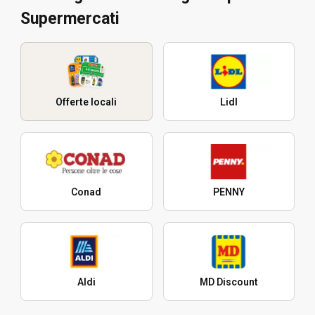
Supermercati
Offerte locali
Lidl
Conad
PENNY
Aldi
MD Discount