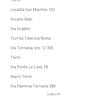
Terni
Località San Martino 102
Forano Rieti
Via Gradini
Torrita Tiberina Roma
Via Ternana, km. 12 300
Terni
Via Ponte Le Cave 1B
Narni Terni
Via Flaminia Ternana 286
PUBBLICITÀ