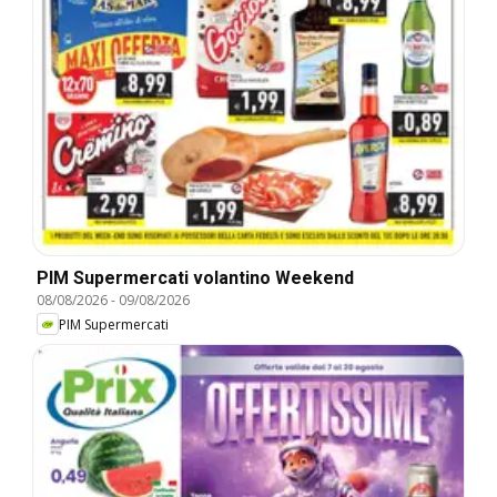
PIM Supermercati volantino Weekend
08/08/2026
-
09/08/2026
PIM Supermercati