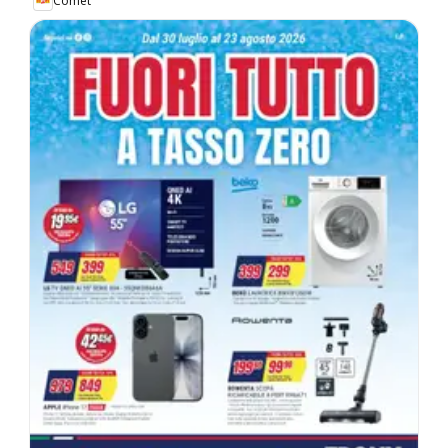
Comet