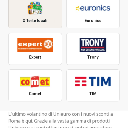
Offerte locali
Euronics
Expert
Trony
Comet
TIM
L'ultimo volantino di Unieuro con i nuovi sconti a
Roma è qui. Grazie alla vasta gamma di prodotti
Unieuro e ai suoi ottimi prezzi, potrai acquistare