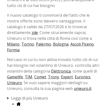
tutto ciò di cui hai bisogno.
Il nuovo catalogo ti convincerà del fatto che le
nostre offerte sono davvero vantaggiose. Il
catalogo è valido da 27/07/2026 e lo troverai
direttamente
zde
. Come sicuramente saprai,
Unieuro si trova nella città di Roma così come a
Milano
,
Torino
,
Palermo
,
Bologna
,
Ascoli Piceno
,
Formia
.
Nel caso in cui tu non abbia trovato tutto ciò di cui
hai bisogno nel volantino di Unieuro, controlla altri
volantini della categoria
Elettronica
, come quelli di
Gamelife
,
TIM
,
Comet
,
Trony
,
Expert
,
Euronics
,
Unieuro
. Se vuoi sapere maggiori dettagli su
Unieuro, consulta la sua pagina web
unieuro.it
.
Leggi di più Unieuro