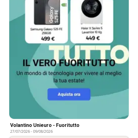
Volantino Unieuro - Fuoritutto
27/07/2026
-
09/08/2026