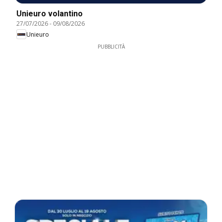
Unieuro volantino
27/07/2026
-
09/08/2026
Unieuro
PUBBLICITÀ