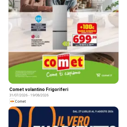
Comet volantino Frigoriferi
31/07/2026
-
19/08/2026
Comet