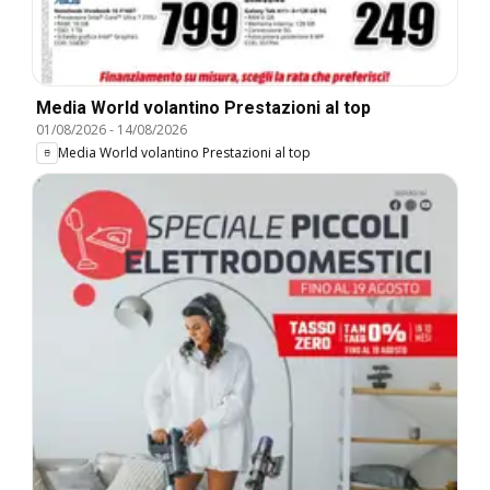
Media World volantino Prestazioni al top
01/08/2026
-
14/08/2026
Media World volantino Prestazioni al top