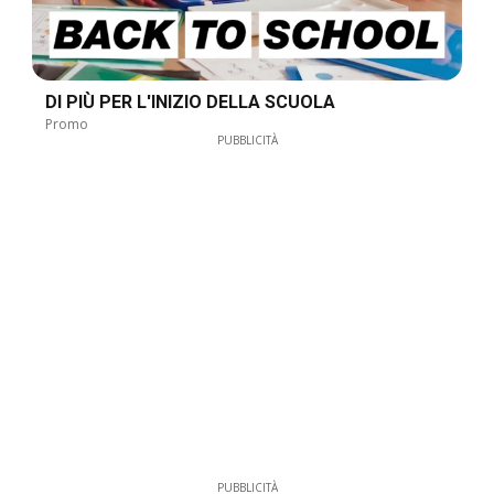
DI PIÙ PER L'INIZIO DELLA SCUOLA
Promo
PUBBLICITÀ
PUBBLICITÀ