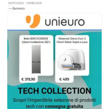
30/07/2026
-
19/08/2026
Euronics