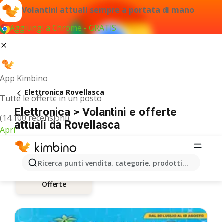
Volantini attuali sempre a portata di mano
Aggiungi a Chrome - GRATIS
App Kimbino
Elettronica Rovellasca
Tutte le offerte in un posto
Elettronica > Volantini e offerte
(14.100 recensioni)
attuali da Rovellasca
Apri
Ricerca punti vendita, categorie, prodotti...
Offerte