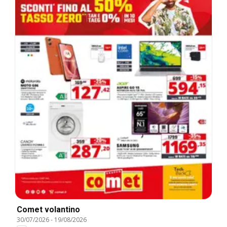
Comet volantino
30/07/2026
-
19/08/2026