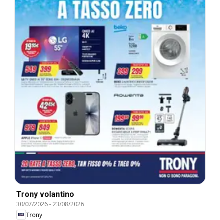
Trony volantino
30/07/2026
-
23/08/2026
Trony