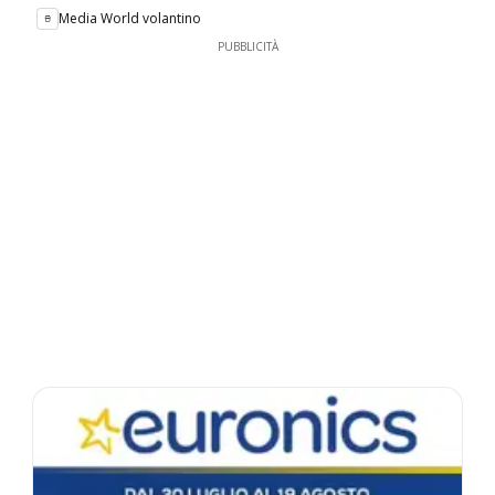
Media World volantino
PUBBLICITÀ