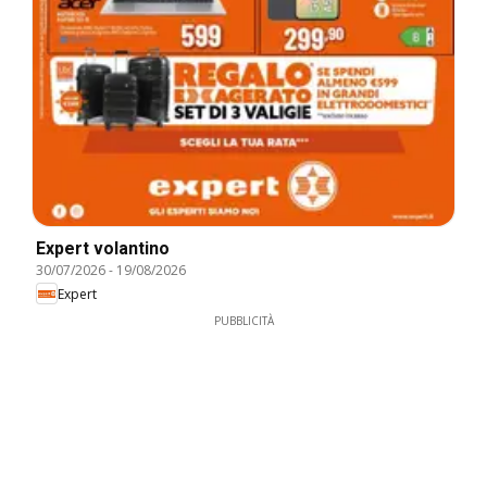
Expert volantino
30/07/2026
-
19/08/2026
Expert
PUBBLICITÀ