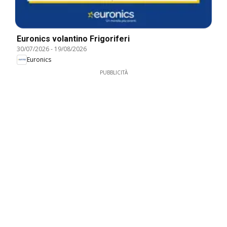
Euronics volantino Frigoriferi
30/07/2026
-
19/08/2026
Euronics
PUBBLICITÀ