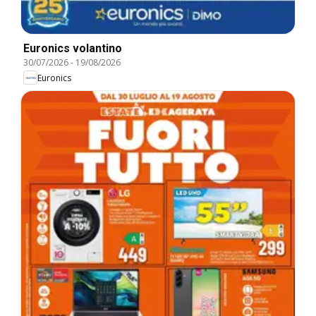
Euronics volantino
30/07/2026
-
19/08/2026
Euronics