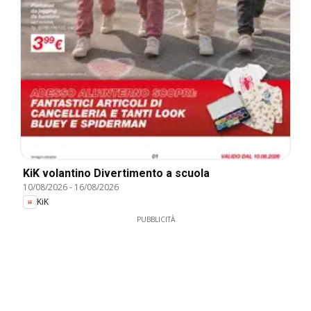
KiK volantino Divertimento a scuola
10/08/2026
-
16/08/2026
KiK
PUBBLICITÀ