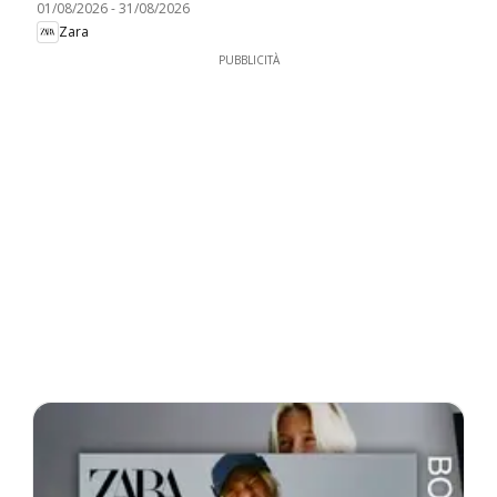
01/08/2026
-
31/08/2026
Zara
PUBBLICITÀ