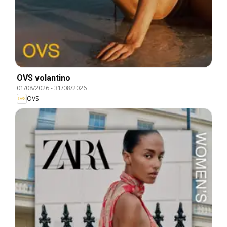
OVS volantino
01/08/2026
-
31/08/2026
OVS