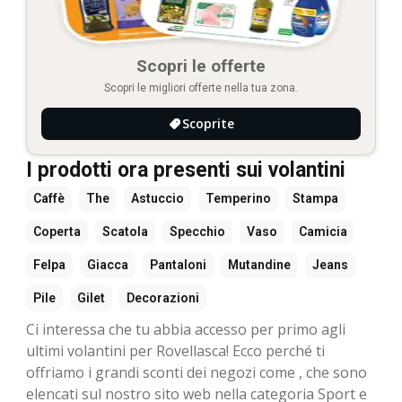
Scopri le offerte
Scopri le migliori offerte nella tua zona.
Scoprite
I prodotti ora presenti sui volantini
Caffè
The
Astuccio
Temperino
Stampa
Coperta
Scatola
Specchio
Vaso
Camicia
Felpa
Giacca
Pantaloni
Mutandine
Jeans
Pile
Gilet
Decorazioni
Ci interessa che tu abbia accesso per primo agli
ultimi volantini per Rovellasca! Ecco perché ti
offriamo i grandi sconti dei negozi come , che sono
elencati sul nostro sito web nella categoria Sport e