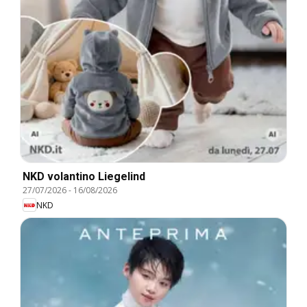
NKD volantino Liegelind
27/07/2026
-
16/08/2026
NKD