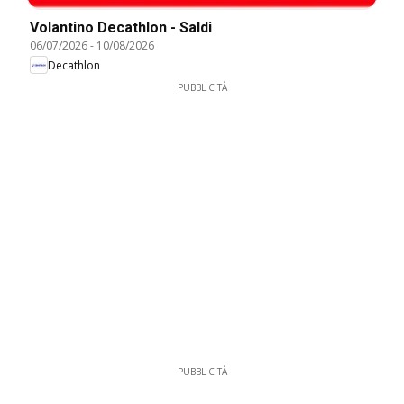
Volantino Decathlon - Saldi
06/07/2026
-
10/08/2026
Decathlon
PUBBLICITÀ
PUBBLICITÀ