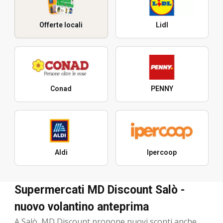
Offerte locali
Lidl
Conad
PENNY
Aldi
Ipercoop
Supermercati MD Discount Salò -
nuovo volantino anteprima
A Salò, MD Discount propone nuovi sconti anche