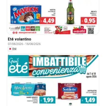
Eté volantino
07/08/2026
-
18/08/2026
Eté