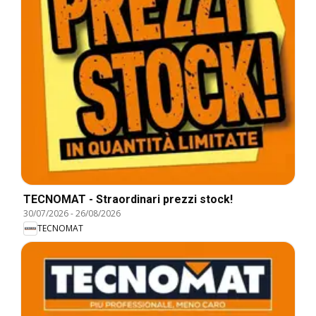
TECNOMAT - Straordinari prezzi stock!
30/07/2026
-
26/08/2026
TECNOMAT