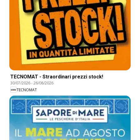
TECNOMAT - Straordinari prezzi stock!
30/07/2026
-
26/08/2026
TECNOMAT