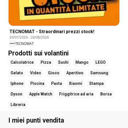
TECNOMAT - Straordinari prezzi stock!
30/07/2026
-
26/08/2026
TECNOMAT
Prodotti sui volantini
Calcolatrice
Pizza
Sushi
Mango
LEGO
Gelato
Video
Gioco
Aperitivo
Samsung
Iphone
Piscina
Pasta
Xiaomi
Stampa
Dyson
Apple Watch
Friggitrice ad aria
Borsa
Libreria
I miei punti vendita