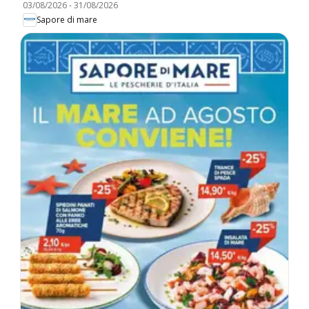
03/08/2026
-
31/08/2026
Sapore di mare