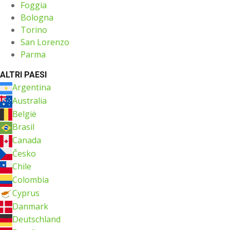
Foggia
Bologna
Torino
San Lorenzo
Parma
ALTRI PAESI
Argentina
Australia
België
Brasil
Canada
Česko
Chile
Colombia
Cyprus
Danmark
Deutschland