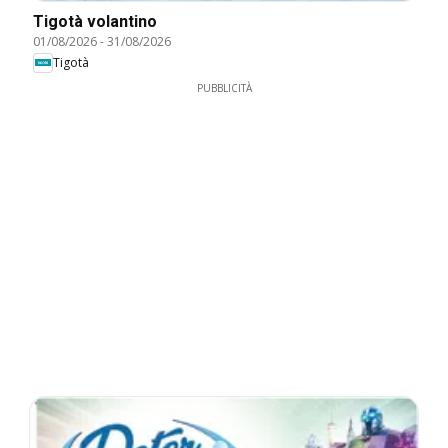
Tigotà volantino
01/08/2026
-
31/08/2026
Tigotà
PUBBLICITÀ