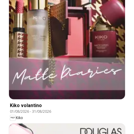
Kiko volantino
01/08/2026
-
31/08/2026
Kiko