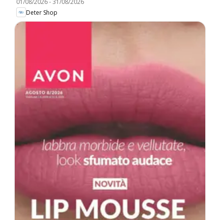
01/08/2026
-
31/08/2026
Deter Shop