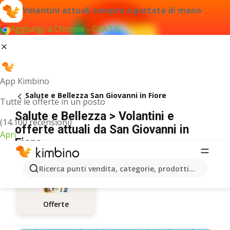
Volantini attuali sempre a portata di mano
Aggiungi a Chrome - GRATIS
App Kimbino
Salute e Bellezza San Giovanni in Fiore
Tutte le offerte in un posto
Salute e Bellezza > Volantini e
(14.100 recensioni)
offerte attuali da San Giovanni in
Apri
Fiore
Ricerca punti vendita, categorie, prodotti...
Offerte