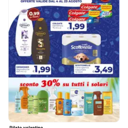
Pilato volantino