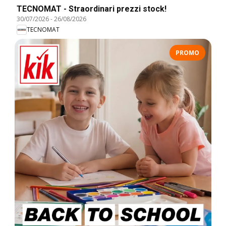
TECNOMAT - Straordinari prezzi stock!
30/07/2026
-
26/08/2026
TECNOMAT
PROMO