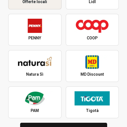
Offerte locali
Lidl
PENNY
COOP
Natura Sì
MD Discount
PAM
Tigotà