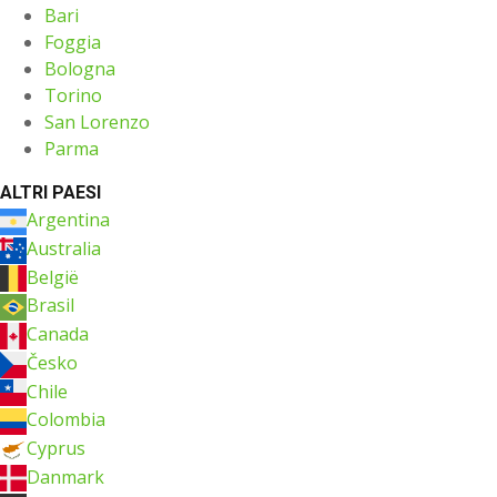
Bari
Foggia
Bologna
Torino
San Lorenzo
Parma
ALTRI PAESI
Argentina
Australia
België
Brasil
Canada
Česko
Chile
Colombia
Cyprus
Danmark