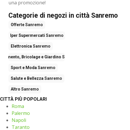
una promozione!
Categorie di negozi in città Sanremo
Offerte
Sanremo
Iper Supermercati
Sanremo
Elettronica
Sanremo
edamento, Bricolage e Giardino
Sanremo
Sport e Moda
Sanremo
Salute e Bellezza
Sanremo
Altro
Sanremo
CITTÀ PIÙ POPOLARI
Roma
Palermo
Napoli
Taranto