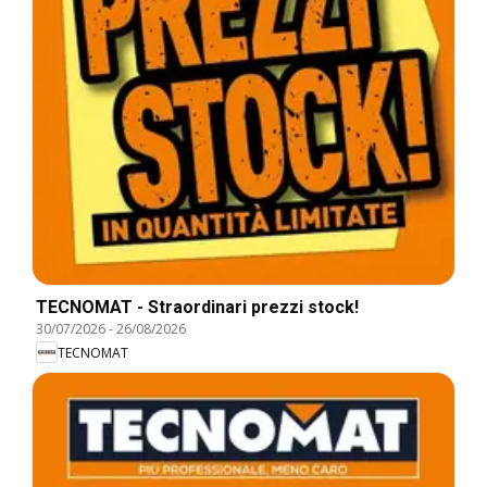
TECNOMAT - Straordinari prezzi stock!
30/07/2026
-
26/08/2026
TECNOMAT