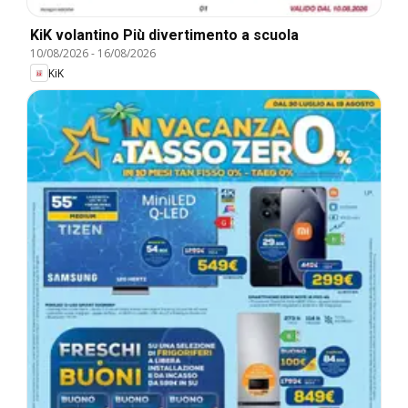
KiK volantino Più divertimento a scuola
10/08/2026
-
16/08/2026
KiK