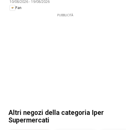
10/08/2026
-
19/08/2026
Pan
PUBBLICITÀ
Altri negozi della categoria Iper
Supermercati