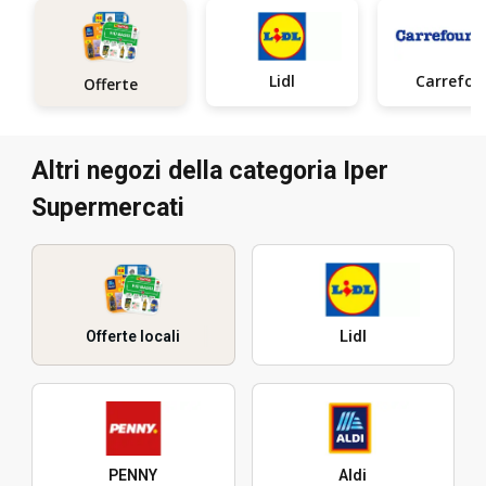
Lidl
Carrefou
Offerte
Altri negozi della categoria Iper
Supermercati
Offerte locali
Lidl
PENNY
Aldi