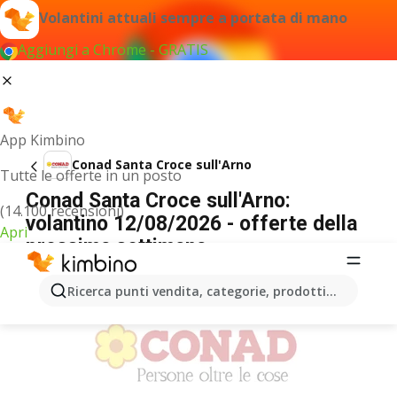
Volantini attuali sempre a portata di mano
Aggiungi a Chrome - GRATIS
App Kimbino
Conad Santa Croce sull'Arno
Tutte le offerte in un posto
Conad Santa Croce sull'Arno:
(14.100 recensioni)
volantino 12/08/2026 - offerte della
Apri
prossima settimana
PUBBLICITÀ
Ricerca punti vendita, categorie, prodotti...