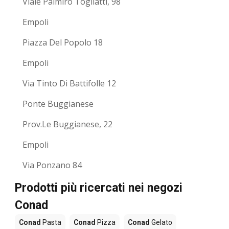
Viale Palmiro Togliatti, 98
Empoli
Piazza Del Popolo 18
Empoli
Via Tinto Di Battifolle 12
Ponte Buggianese
Prov.Le Buggianese, 22
Empoli
Via Ponzano 84
Prodotti più ricercati nei negozi
Conad
Conad
Pasta
Conad
Pizza
Conad
Gelato