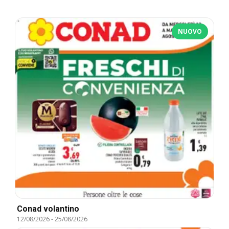
NUOVO
Conad volantino
12/08/2026
-
25/08/2026