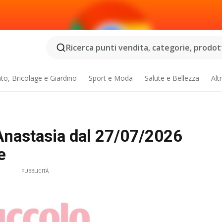
Ricerca punti vendita, categorie, prodotti
o, Bricolage e Giardino
Sport e Moda
Salute e Bellezza
Alt
'Anastasia dal 27/07/2026
e
PUBBLICITÀ