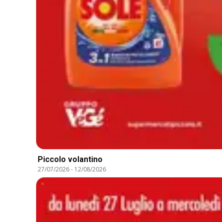
Piccolo volantino
27/07/2026
-
12/08/2026