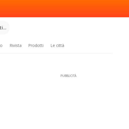
...
ro
Rivista
Prodotti
Le città
PUBBLICITÀ