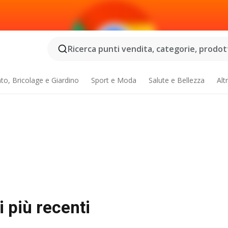
Ricerca punti vendita, categorie, prodotti
o, Bricolage e Giardino
Sport e Moda
Salute e Bellezza
Alt
 più recenti