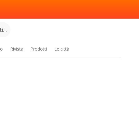
...
ro
Rivista
Prodotti
Le città