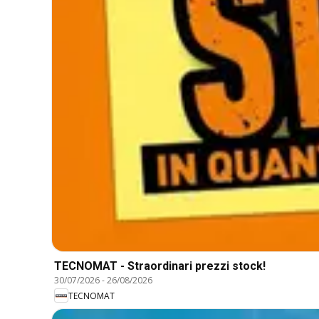
TECNOMAT - Straordinari prezzi stock!
30/07/2026
-
26/08/2026
TECNOMAT