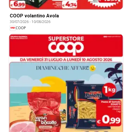
COOP volantino Avola
30/07/2026
-
10/08/2026
COOP