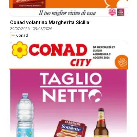
Conad volantino Margherita Sicilia
29/07/2026
-
09/08/2026
Conad