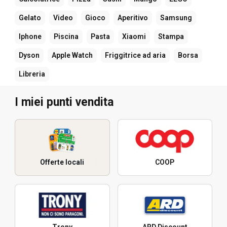
Gelato
Video
Gioco
Aperitivo
Samsung
Iphone
Piscina
Pasta
Xiaomi
Stampa
Dyson
Apple Watch
Friggitrice ad aria
Borsa
Libreria
I miei punti vendita
Offerte locali
COOP