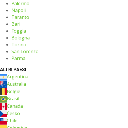
Palermo
Napoli
Taranto
Bari
Foggia
Bologna
Torino
San Lorenzo
Parma
ALTRI PAESI
Argentina
Australia
België
Brasil
Canada
Česko
Chile