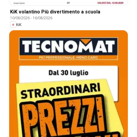
KiK volantino Più divertimento a scuola
10/08/2026
-
16/08/2026
KiK