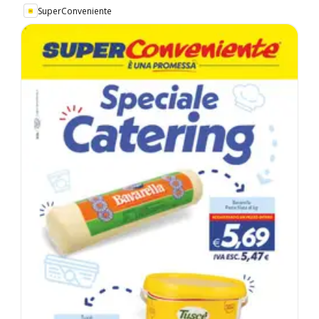
SuperConveniente