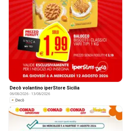
Decò volantino iperStore Sicilia
06/08/2026
-
13/08/2026
Decò