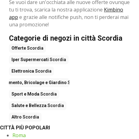
Se vuoi dare un'occhiata alle nuove offerte ovunque
tu ti trova, scarica la nostra applicazione
Kimbino
app
e grazie alle notifiche push, non ti perderai mai
una promozione!
Categorie di negozi in città Scordia
Offerte
Scordia
Iper Supermercati
Scordia
Elettronica
Scordia
redamento, Bricolage e Giardino
Scordia
Sport e Moda
Scordia
Salute e Bellezza
Scordia
Altro
Scordia
CITTÀ PIÙ POPOLARI
Roma