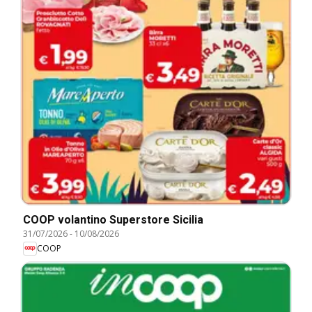
COOP volantino Superstore Sicilia
31/07/2026
-
10/08/2026
COOP