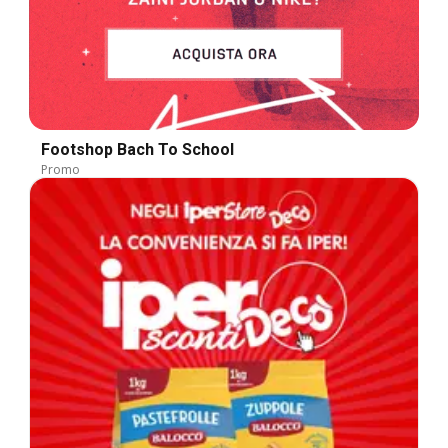
Footshop Bach To School
Promo