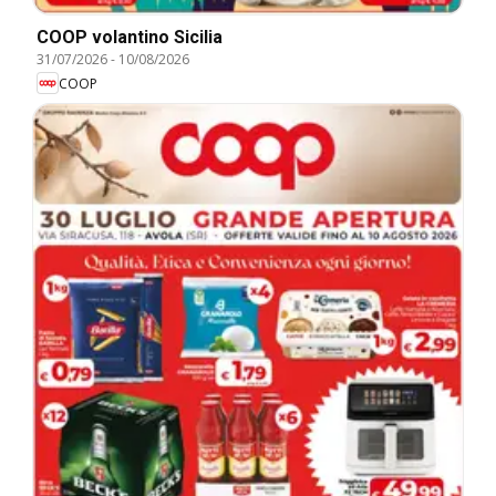
COOP volantino Sicilia
31/07/2026
-
10/08/2026
COOP