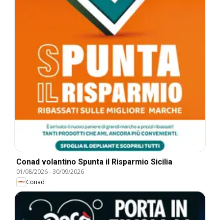
Conad volantino Spunta il Risparmio Sicilia
01/08/2026
-
30/09/2026
Conad