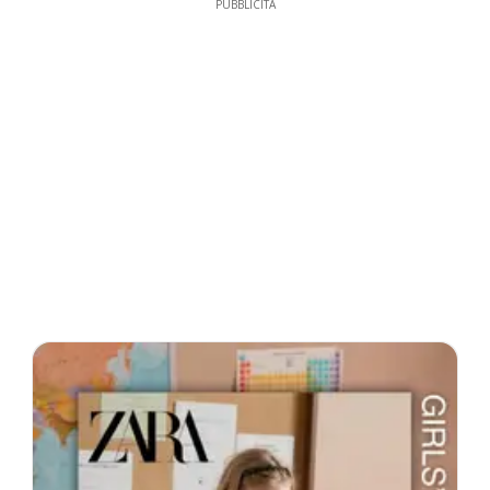
PUBBLICITÀ