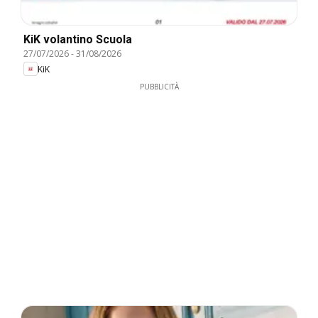
KiK volantino Scuola
27/07/2026
-
31/08/2026
KiK
PUBBLICITÀ