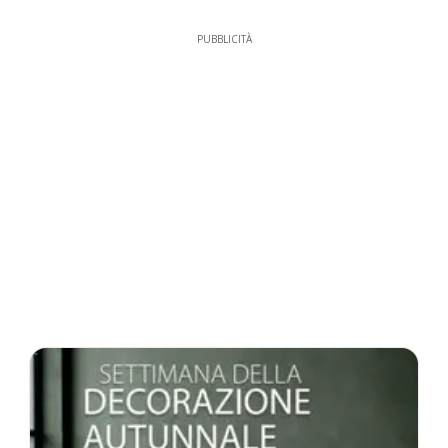
PUBBLICITÀ