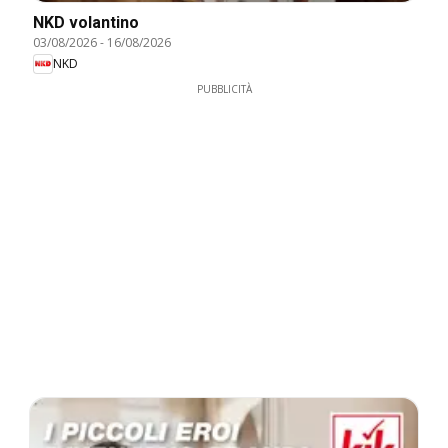
NKD volantino
03/08/2026
-
16/08/2026
NKD
PUBBLICITÀ