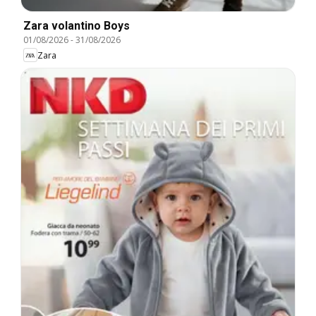
Zara volantino Boys
01/08/2026
-
31/08/2026
Zara