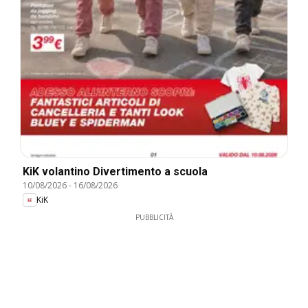
KiK volantino Divertimento a scuola
10/08/2026
-
16/08/2026
KiK
PUBBLICITÀ