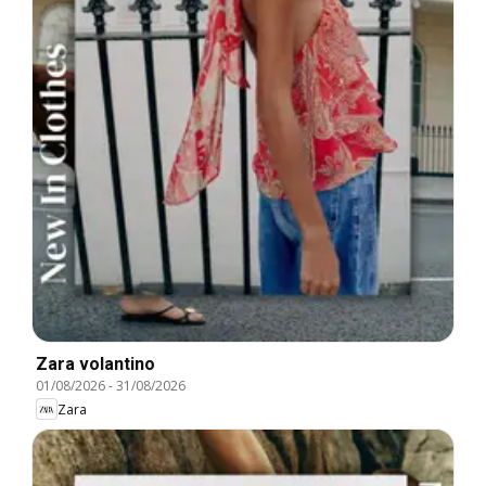
Zara volantino
01/08/2026
-
31/08/2026
Zara