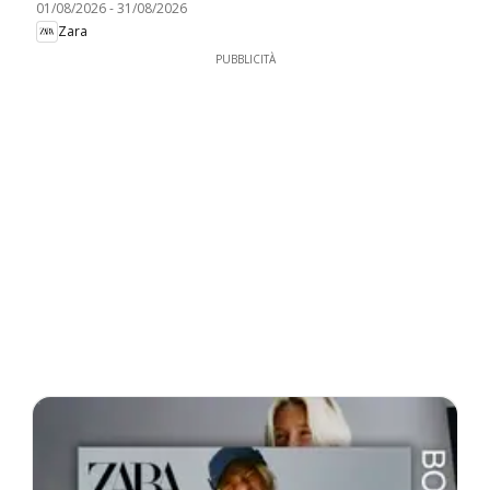
01/08/2026
-
31/08/2026
Zara
PUBBLICITÀ