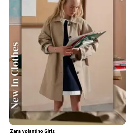
Zara volantino Girls