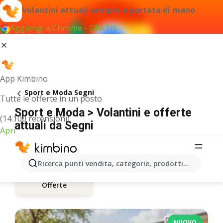
Volantini attuali sempre a portata di mano
Aggiungi a Chrome - GRATIS
App Kimbino
Sport e Moda Segni
Tutte le offerte in un posto
Sport e Moda > Volantini e offerte
(14.100 recensioni)
attuali da Segni
Apri
Ricerca punti vendita, categorie, prodotti...
Offerte
NUOVO