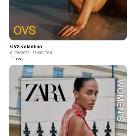
OVS volantino
01/08/2026
-
31/08/2026
OVS