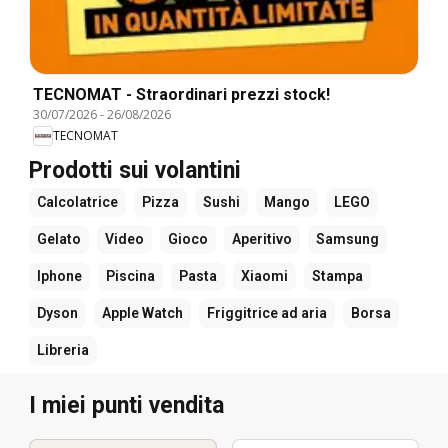
TECNOMAT - Straordinari prezzi stock!
30/07/2026
-
26/08/2026
TECNOMAT
Prodotti sui volantini
Calcolatrice
Pizza
Sushi
Mango
LEGO
Gelato
Video
Gioco
Aperitivo
Samsung
Iphone
Piscina
Pasta
Xiaomi
Stampa
Dyson
Apple Watch
Friggitrice ad aria
Borsa
Libreria
I miei punti vendita