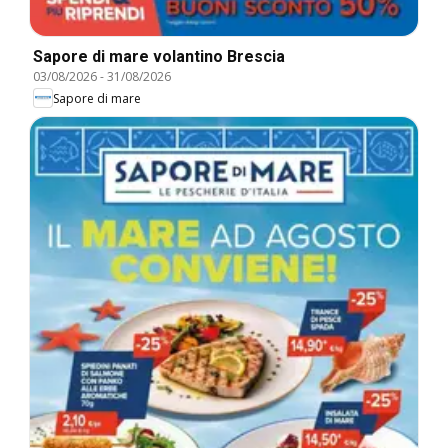
Sapore di mare volantino Brescia
03/08/2026
-
31/08/2026
Sapore di mare