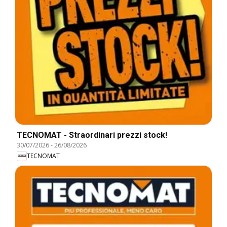
TECNOMAT - Straordinari prezzi stock!
30/07/2026
-
26/08/2026
TECNOMAT