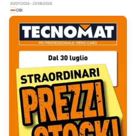
30/07/2026
-
23/08/2026
OBI