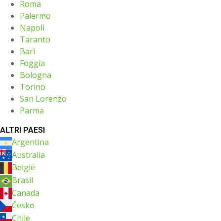
Roma
Palermo
Napoli
Taranto
Bari
Foggia
Bologna
Torino
San Lorenzo
Parma
ALTRI PAESI
Argentina
Australia
België
Brasil
Canada
Česko
Chile