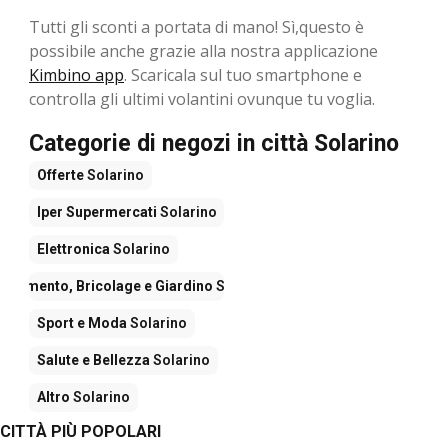
Tutti gli sconti a portata di mano! Sì,questo è
possibile anche grazie alla nostra applicazione
Kimbino app
. Scaricala sul tuo smartphone e
controlla gli ultimi volantini ovunque tu voglia.
Categorie di negozi in città Solarino
Offerte
Solarino
Iper Supermercati
Solarino
Elettronica
Solarino
redamento, Bricolage e Giardino
Solarino
Sport e Moda
Solarino
Salute e Bellezza
Solarino
Altro
Solarino
CITTÀ PIÙ POPOLARI