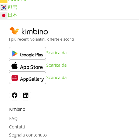
한국
日本
I più recenti volantini, offerte e sconti
Scarica da
Scarica da
Scarica da
Kimbino
FAQ
Contatti
Segnala contenuto