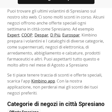
Puoi trovare gli ultimi volantini di Spresiano sul
nostro sito web. Ci sono molti sconti in corso. Alcuni
negozi offrono anche offerte speciali ogni
settimana in città come Spresiano. Ad esempio
Expert
,
COOP
,
Despar
,
D Più
,
Eurospar
. Kimbino
prepara i volantini e I cataloghi di diverse categorie,
come supermercati, negozi di elettronica, di
arredamento, abbigliamento e calzature, prodotti
farmaceutici e altri. Puoi aspettarti tutto questo e
molto altro nel mese di Agosto a Spresiano
Se ti piace tenere traccia di sconti e offerte speciali,
scarica l'app
Kimbino app
. Con la nostra
applicazione, non perderai mai gli sconti dei tuoi
negozi preferiti.
Categorie di negozi in città Spresiano
Offerte
Spresiano