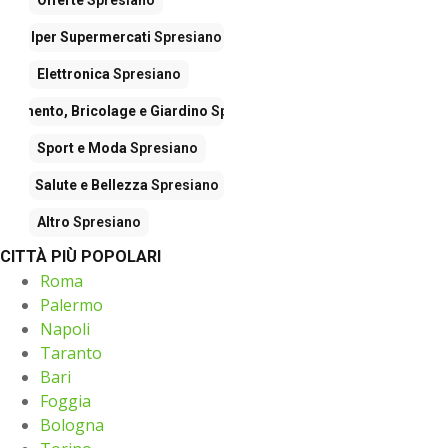
Iper Supermercati
Spresiano
Elettronica
Spresiano
edamento, Bricolage e Giardino
Spresiano
Sport e Moda
Spresiano
Salute e Bellezza
Spresiano
Altro
Spresiano
CITTÀ PIÙ POPOLARI
Roma
Palermo
Napoli
Taranto
Bari
Foggia
Bologna