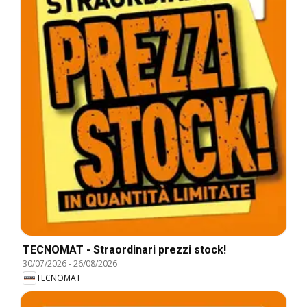
TECNOMAT - Straordinari prezzi stock!
30/07/2026
-
26/08/2026
TECNOMAT