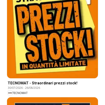
TECNOMAT - Straordinari prezzi stock!
30/07/2026
-
26/08/2026
TECNOMAT