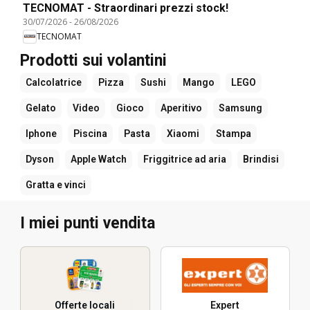
TECNOMAT - Straordinari prezzi stock!
30/07/2026
-
26/08/2026
TECNOMAT
Prodotti sui volantini
Calcolatrice
Pizza
Sushi
Mango
LEGO
Gelato
Video
Gioco
Aperitivo
Samsung
Iphone
Piscina
Pasta
Xiaomi
Stampa
Dyson
Apple Watch
Friggitrice ad aria
Brindisi
Gratta e vinci
I miei punti vendita
Offerte locali
Expert