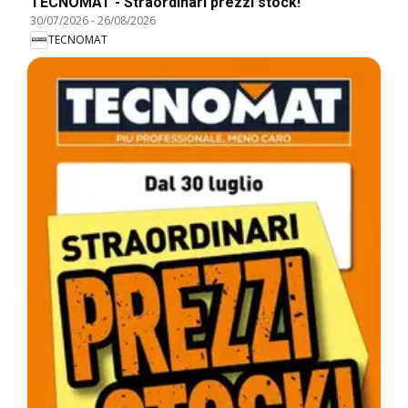
TECNOMAT - Straordinari prezzi stock!
30/07/2026
-
26/08/2026
TECNOMAT