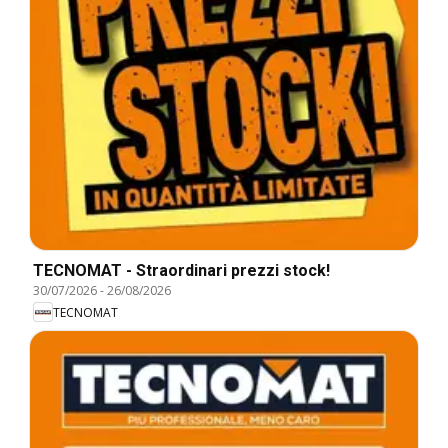
TECNOMAT - Straordinari prezzi stock!
30/07/2026
-
26/08/2026
TECNOMAT