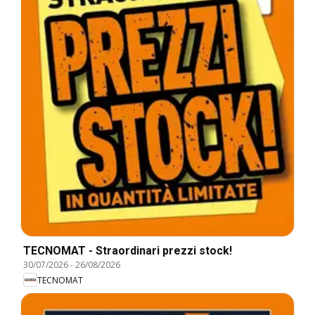
TECNOMAT - Straordinari prezzi stock!
30/07/2026
-
26/08/2026
TECNOMAT