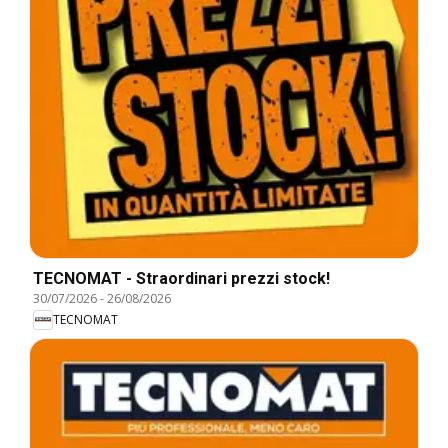
TECNOMAT - Straordinari prezzi stock!
30/07/2026
-
26/08/2026
TECNOMAT