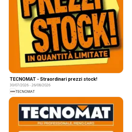
TECNOMAT - Straordinari prezzi stock!
30/07/2026
-
26/08/2026
TECNOMAT