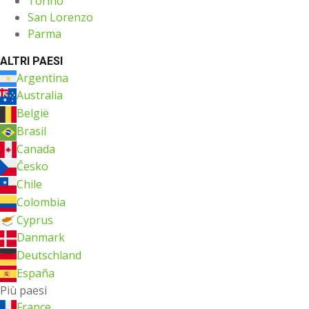
Torino
San Lorenzo
Parma
ALTRI PAESI
Argentina
Australia
België
Brasil
Canada
Česko
Chile
Colombia
Cyprus
Danmark
Deutschland
España
Più paesi
France