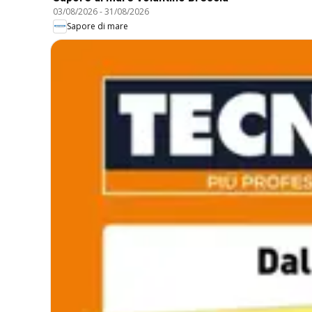
03/08/2026
-
31/08/2026
Sapore di mare