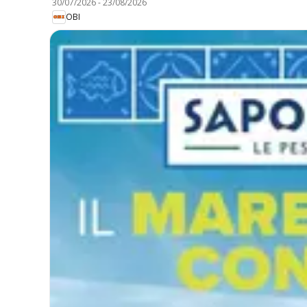
30/07/2026
-
23/08/2026
OBI