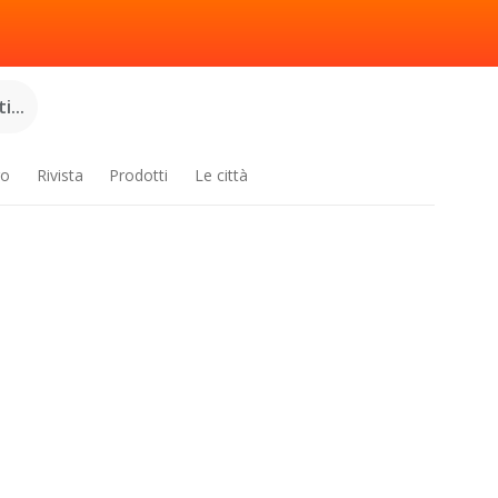
...
ro
Rivista
Prodotti
Le città