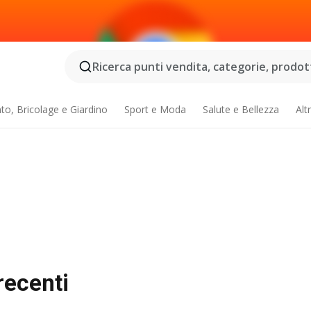
Ricerca punti vendita, categorie, prodotti
o, Bricolage e Giardino
Sport e Moda
Salute e Bellezza
Alt
recenti