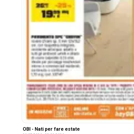
OBI - Nati per fare estate