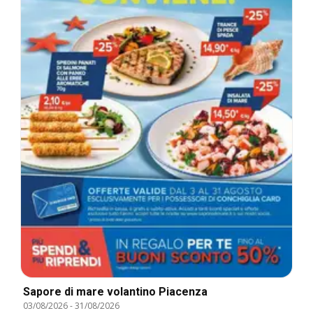
Sapore di mare volantino Piacenza
03/08/2026
-
31/08/2026