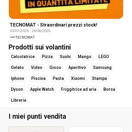
TECNOMAT - Straordinari prezzi stock!
30/07/2026
-
26/08/2026
TECNOMAT
Prodotti sui volantini
Calcolatrice
Pizza
Sushi
Mango
LEGO
Gelato
Video
Gioco
Aperitivo
Samsung
Iphone
Piscina
Pasta
Xiaomi
Stampa
Dyson
Apple Watch
Friggitrice ad aria
Borsa
Libreria
I miei punti vendita