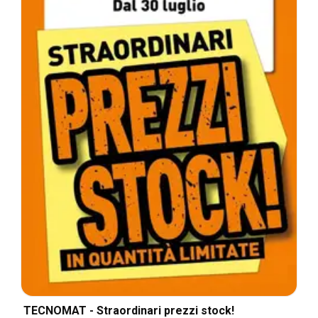
TECNOMAT - Straordinari prezzi stock!