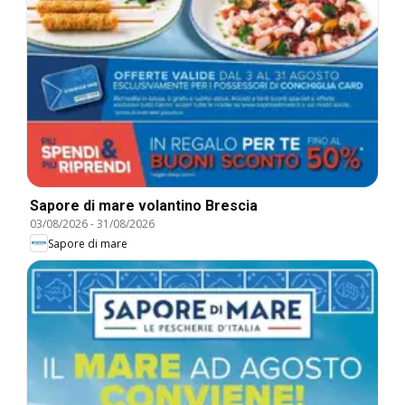
Sapore di mare volantino Brescia
03/08/2026
-
31/08/2026
Sapore di mare