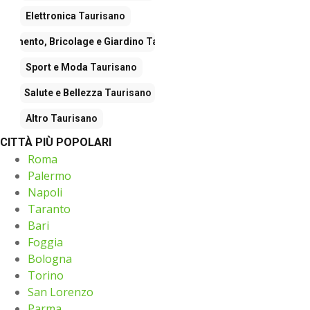
Elettronica
Taurisano
edamento, Bricolage e Giardino
Taurisano
Sport e Moda
Taurisano
Salute e Bellezza
Taurisano
Altro
Taurisano
CITTÀ PIÙ POPOLARI
Roma
Palermo
Napoli
Taranto
Bari
Foggia
Bologna
Torino
San Lorenzo
Parma