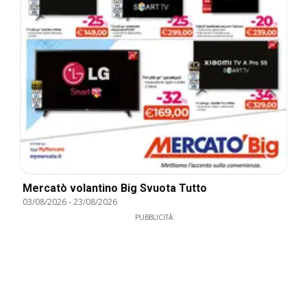
Mercatò volantino Big Svuota Tutto
03/08/2026
-
23/08/2026
PUBBLICITÀ