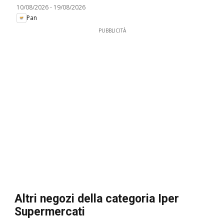
10/08/2026
-
19/08/2026
Pan
PUBBLICITÀ
Altri negozi della categoria Iper
Supermercati