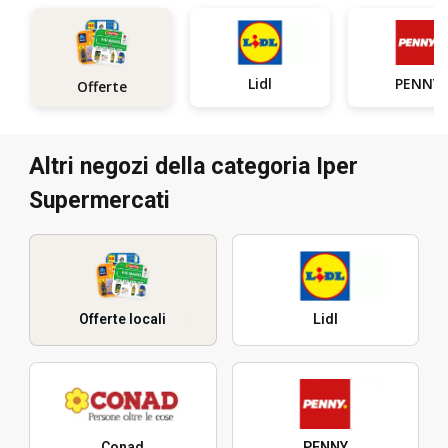
Lidl
PENNY
Offerte
Altri negozi della categoria Iper
Supermercati
Offerte locali
Lidl
Conad
PENNY