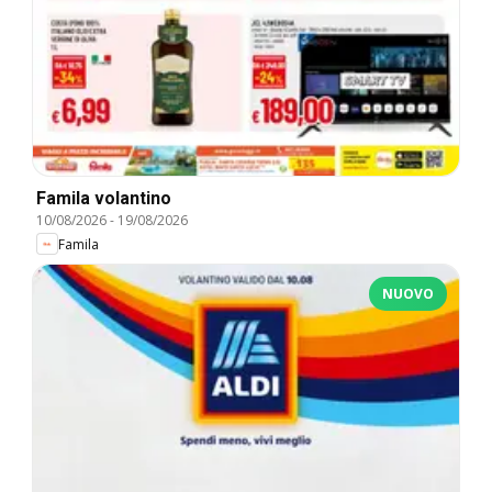
Famila volantino
10/08/2026
-
19/08/2026
Famila
NUOVO