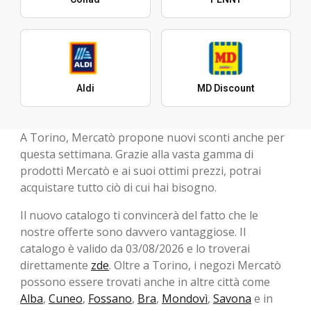
Aldi
MD Discount
A Torino, Mercatò propone nuovi sconti anche per
questa settimana. Grazie alla vasta gamma di
prodotti Mercatò e ai suoi ottimi prezzi, potrai
acquistare tutto ciò di cui hai bisogno.
Il nuovo catalogo ti convincerà del fatto che le
nostre offerte sono davvero vantaggiose. Il
catalogo è valido da 03/08/2026 e lo troverai
direttamente
zde
. Oltre a Torino, i negozi Mercatò
possono essere trovati anche in altre città come
Alba
,
Cuneo
,
Fossano
,
Bra
,
Mondovì
,
Savona
e in