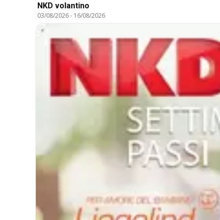
NKD volantino
03/08/2026
-
16/08/2026