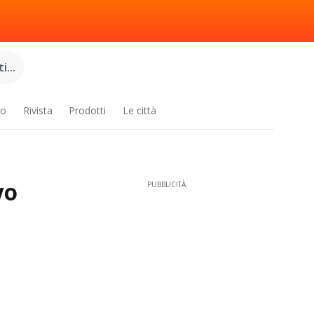
...
ro
Rivista
Prodotti
Le città
vo
PUBBLICITÀ