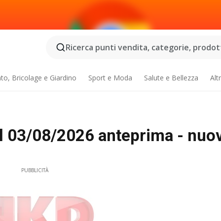
Ricerca punti vendita, categorie, prodotti
o, Bricolage e Giardino
Sport e Moda
Salute e Bellezza
Alt
al 03/08/2026 anteprima - nuo
PUBBLICITÀ