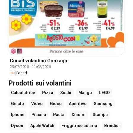
Conad volantino Gonzaga
29/07/2026
-
11/08/2026
Conad
Prodotti sui volantini
Calcolatrice
Pizza
Sushi
Mango
LEGO
Gelato
Video
Gioco
Aperitivo
Samsung
Iphone
Piscina
Pasta
Xiaomi
Stampa
Dyson
Apple Watch
Friggitrice ad aria
Brindisi