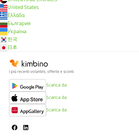
United States
Ελλάδα
България
Україна
한국
日本
I più recenti volantini, offerte e sconti
Scarica da
Scarica da
Scarica da