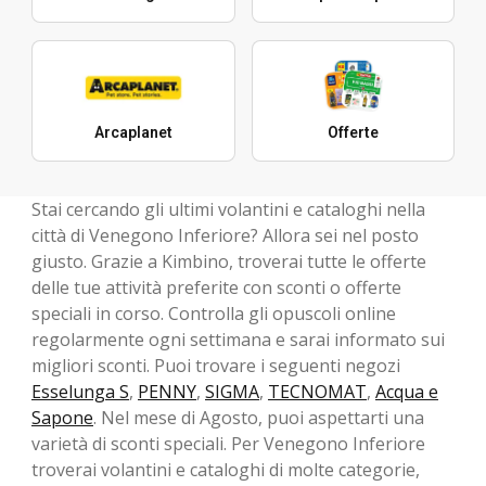
Arcaplanet
Offerte
Stai cercando gli ultimi volantini e cataloghi nella
città di Venegono Inferiore? Allora sei nel posto
giusto. Grazie a Kimbino, troverai tutte le offerte
delle tue attività preferite con sconti o offerte
speciali in corso. Controlla gli opuscoli online
regolarmente ogni settimana e sarai informato sui
migliori sconti. Puoi trovare i seguenti negozi
Esselunga S
,
PENNY
,
SIGMA
,
TECNOMAT
,
Acqua e
Sapone
. Nel mese di Agosto, ​​puoi aspettarti una
varietà di sconti speciali. Per Venegono Inferiore
troverai volantini e cataloghi di molte categorie,