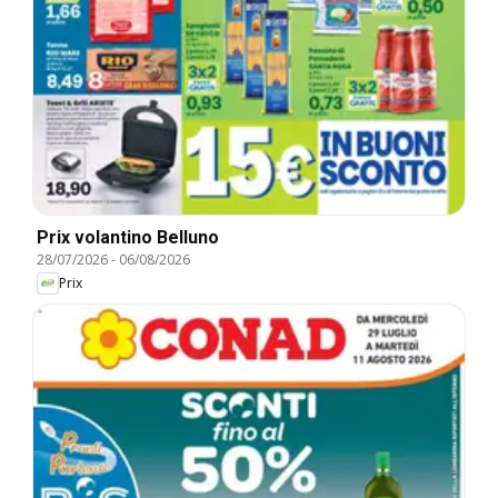
Prix volantino Belluno
28/07/2026
-
06/08/2026
Prix