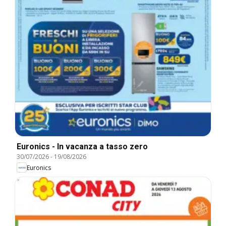
Euronics - In vacanza a tasso zero
30/07/2026
-
19/08/2026
Euronics