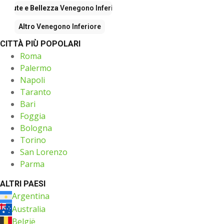
Salute e Bellezza
Venegono Inferiore
Altro
Venegono Inferiore
CITTÀ PIÙ POPOLARI
Roma
Palermo
Napoli
Taranto
Bari
Foggia
Bologna
Torino
San Lorenzo
Parma
ALTRI PAESI
Argentina
Australia
België