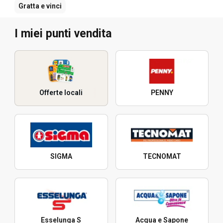
Gratta e vinci
I miei punti vendita
Offerte locali
PENNY
SIGMA
TECNOMAT
Esselunga S
Acqua e Sapone