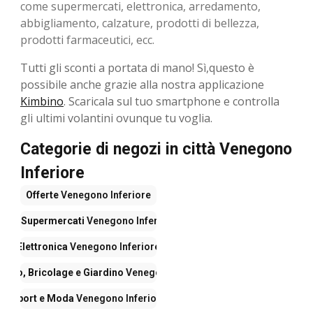
come supermercati, elettronica, arredamento,
abbigliamento, calzature, prodotti di bellezza,
prodotti farmaceutici, ecc.
Tutti gli sconti a portata di mano! Sì,questo è
possibile anche grazie alla nostra applicazione
Kimbino
. Scaricala sul tuo smartphone e controlla
gli ultimi volantini ovunque tu voglia.
Categorie di negozi in città Venegono
Inferiore
Offerte
Venegono Inferiore
Iper Supermercati
Venegono Inferiore
Elettronica
Venegono Inferiore
ento, Bricolage e Giardino
Venegono Inferiore
Sport e Moda
Venegono Inferiore