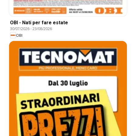
OBI - Nati per fare estate
30/07/2026
-
23/08/2026
OBI