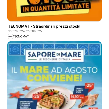
TECNOMAT - Straordinari prezzi stock!
30/07/2026
-
26/08/2026
TECNOMAT