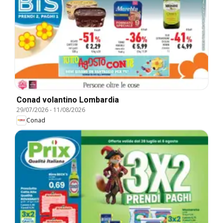
Conad volantino Lombardia
29/07/2026
-
11/08/2026
Conad