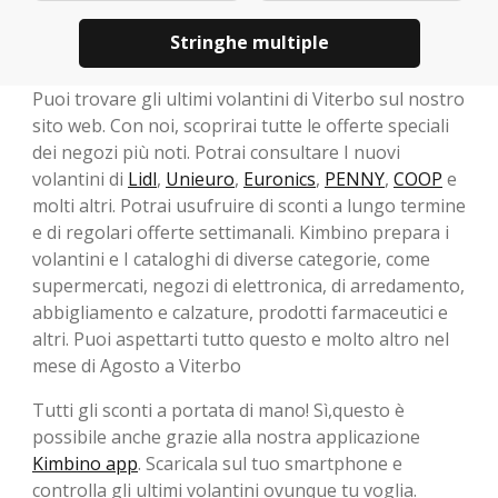
Stringhe multiple
Puoi trovare gli ultimi volantini di Viterbo sul nostro
sito web. Con noi, scoprirai tutte le offerte speciali
dei negozi più noti. Potrai consultare I nuovi
volantini di
Lidl
,
Unieuro
,
Euronics
,
PENNY
,
COOP
e
molti altri. Potrai usufruire di sconti a lungo termine
e di regolari offerte settimanali. Kimbino prepara i
volantini e I cataloghi di diverse categorie, come
supermercati, negozi di elettronica, di arredamento,
abbigliamento e calzature, prodotti farmaceutici e
altri. Puoi aspettarti tutto questo e molto altro nel
mese di Agosto a Viterbo
Tutti gli sconti a portata di mano! Sì,questo è
possibile anche grazie alla nostra applicazione
Kimbino app
. Scaricala sul tuo smartphone e
controlla gli ultimi volantini ovunque tu voglia.