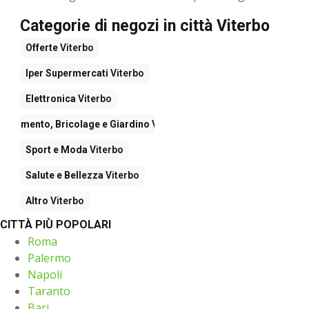
Categorie di negozi in città Viterbo
Offerte
Viterbo
Iper Supermercati
Viterbo
Elettronica
Viterbo
redamento, Bricolage e Giardino
Viterbo
Sport e Moda
Viterbo
Salute e Bellezza
Viterbo
Altro
Viterbo
CITTÀ PIÙ POPOLARI
Roma
Palermo
Napoli
Taranto
Bari