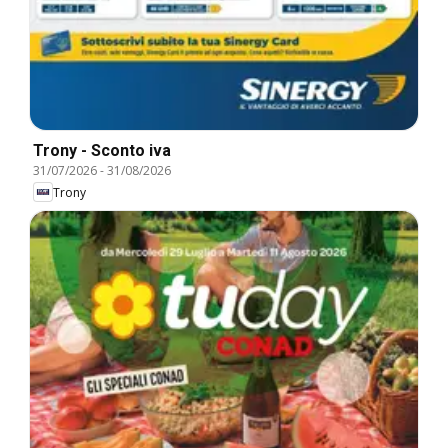
Trony - Sconto iva
31/07/2026
-
31/08/2026
Trony