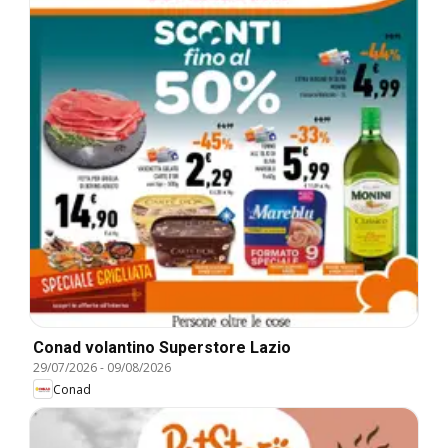
Conad volantino Superstore Lazio
29/07/2026
-
09/08/2026
Conad