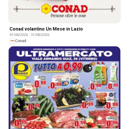
Conad volantino Un Mese in Lazio
01/08/2026
-
31/08/2026
Conad