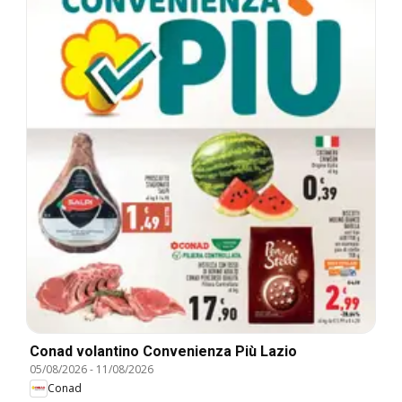
Conad volantino Convenienza Più Lazio
05/08/2026
-
11/08/2026
Conad