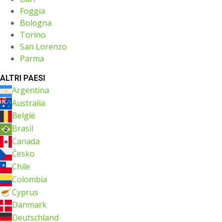
Foggia
Bologna
Torino
San Lorenzo
Parma
ALTRI PAESI
Argentina
Australia
België
Brasil
Canada
Česko
Chile
Colombia
Cyprus
Danmark
Deutschland