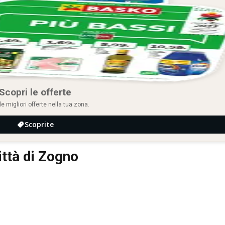
Scopri le offerte
le migliori offerte nella tua zona.
Scoprite
ittà di Zogno