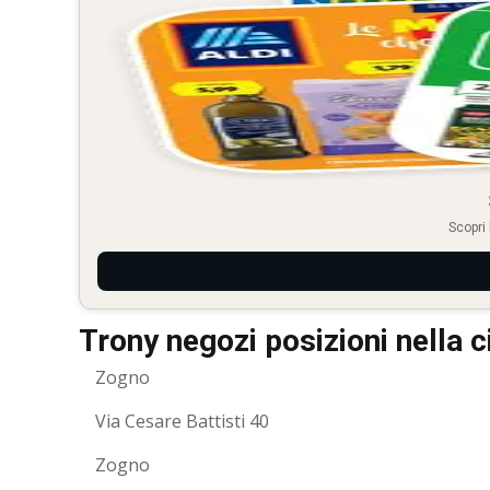
Scopri 
Trony negozi posizioni nella c
Zogno
Via Cesare Battisti 40
Zogno