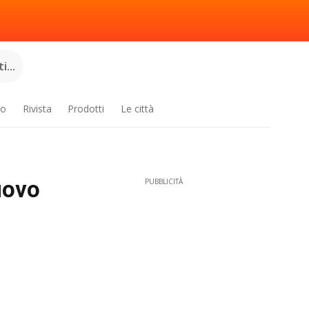
...
ro
Rivista
Prodotti
Le città
uovo
PUBBLICITÀ