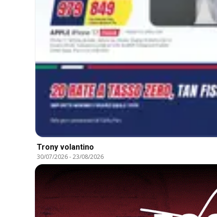
Trony volantino
30/07/2026
-
23/08/2026