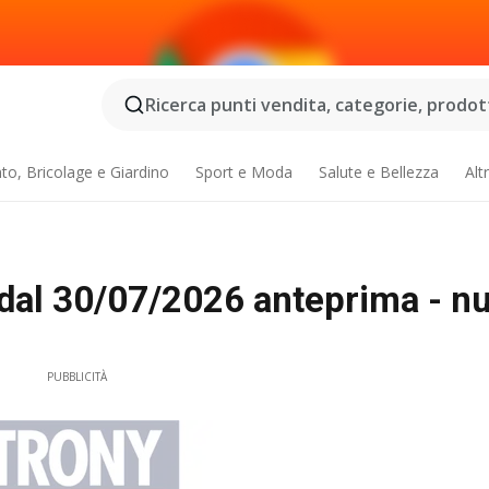
Ricerca punti vendita, categorie, prodotti
o, Bricolage e Giardino
Sport e Moda
Salute e Bellezza
Alt
 dal 30/07/2026 anteprima - n
PUBBLICITÀ