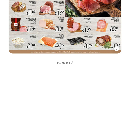
7
PUBBLICITÀ