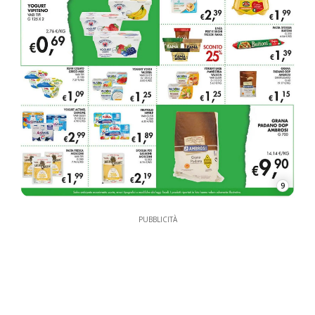
9
PUBBLICITÀ