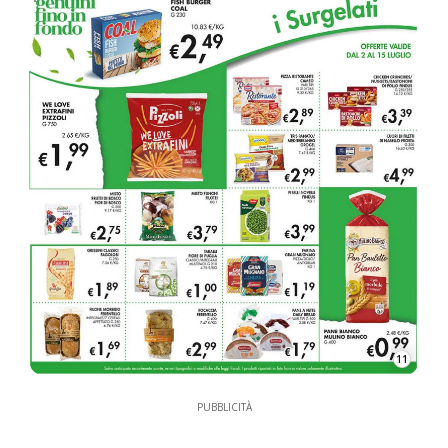
11
PUBBLICITÀ