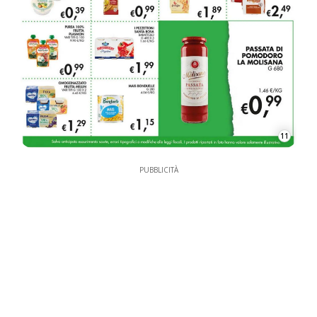
11
PUBBLICITÀ