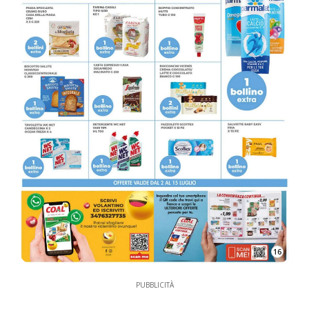
16
PUBBLICITÀ