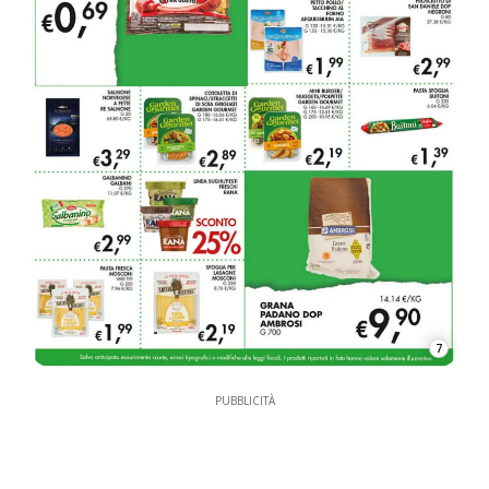
7
PUBBLICITÀ