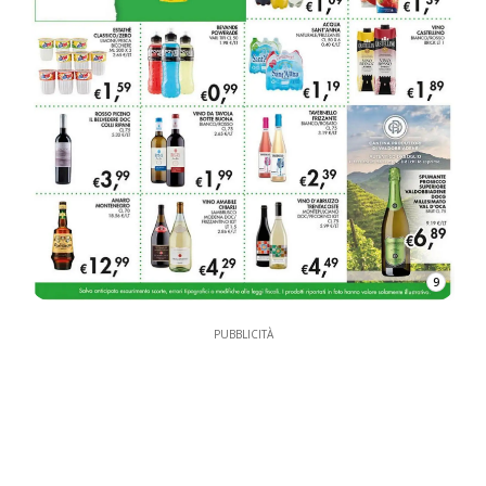
9
PUBBLICITÀ