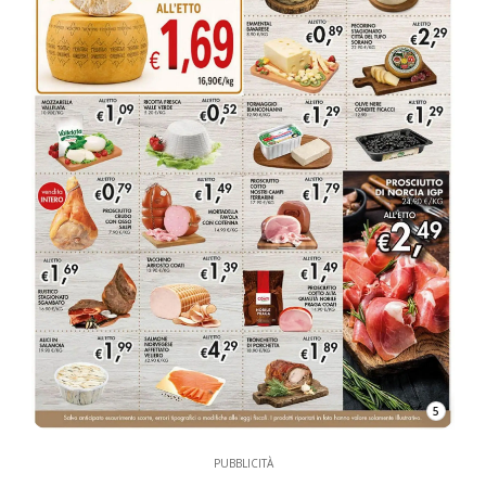
5
PUBBLICITÀ