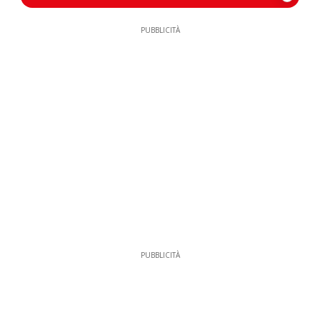
PUBBLICITÀ
PUBBLICITÀ