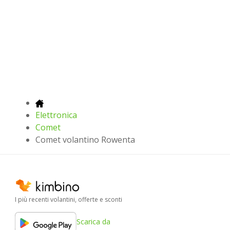
Elettronica
Comet
Comet volantino Rowenta
I più recenti volantini, offerte e sconti
Scarica da