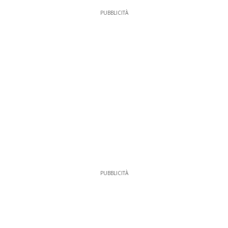
PUBBLICITÀ
PUBBLICITÀ