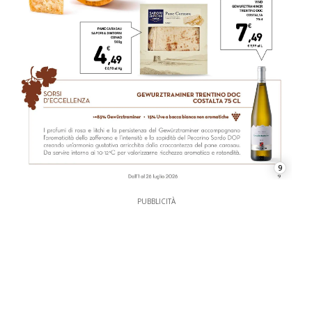
9
PUBBLICITÀ