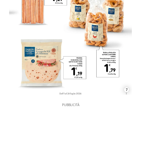
7
PUBBLICITÀ