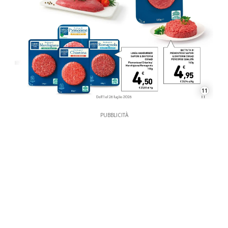
11
PUBBLICITÀ