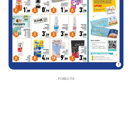
7
PUBBLICITÀ