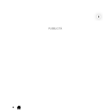
8
PUBBLICITÀ