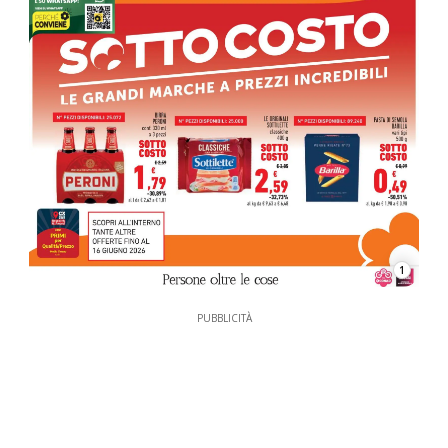
1
PUBBLICITÀ