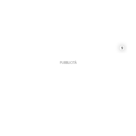
9
PUBBLICITÀ