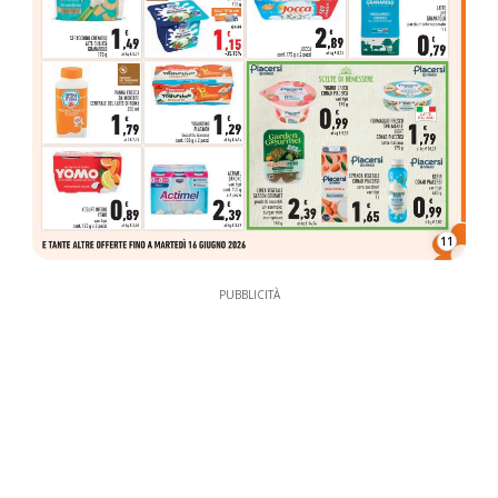
11
PUBBLICITÀ