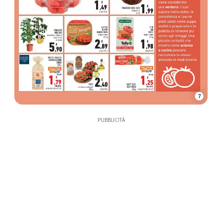
7
PUBBLICITÀ