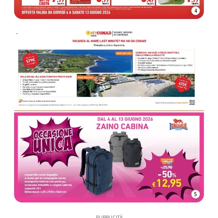
4
5
PUBBLICITÀ