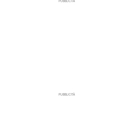
PUBBLICITÀ
PUBBLICITÀ