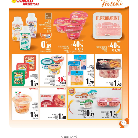
11
PUBBLICITÀ