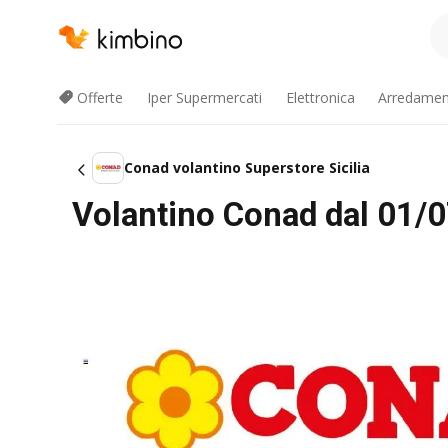
Offerte
Iper Supermercati
Elettronica
Arredament
Conad volantino Superstore Sicilia
Volantino Conad dal 01/