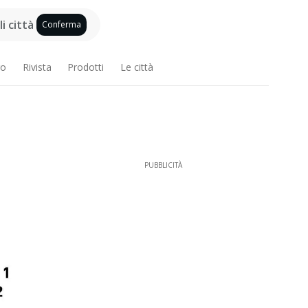
i città
Conferma
ro
Rivista
Prodotti
Le città
PUBBLICITÀ