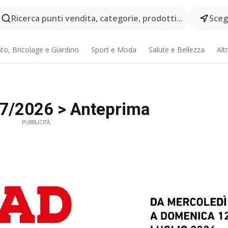
Ricerca punti vendita, categorie, prodotti...
Scegl
o, Bricolage e Giardino
Sport e Moda
Salute e Bellezza
Alt
07/2026 > Anteprima
PUBBLICITÀ