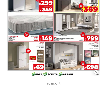
5
PUBBLICITÀ