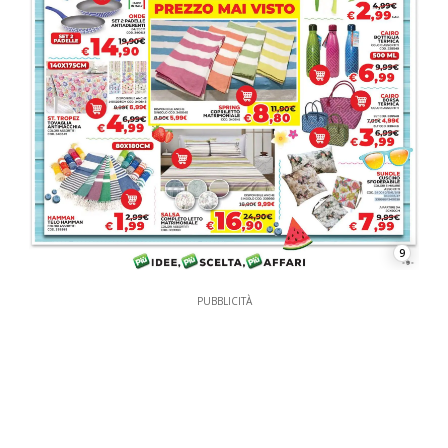
9
PUBBLICITÀ