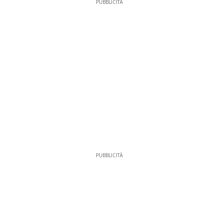
PUBBLICITÀ
PUBBLICITÀ