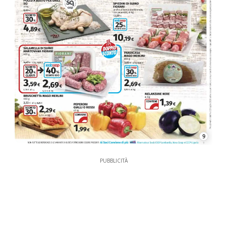
9
PUBBLICITÀ