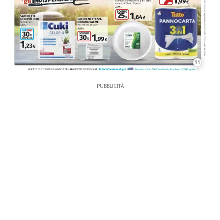
11
PUBBLICITÀ