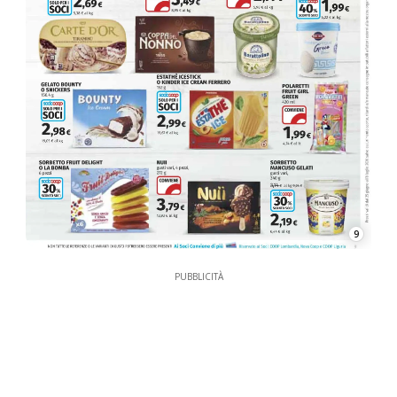
9
PUBBLICITÀ