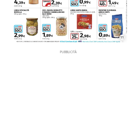
11
PUBBLICITÀ